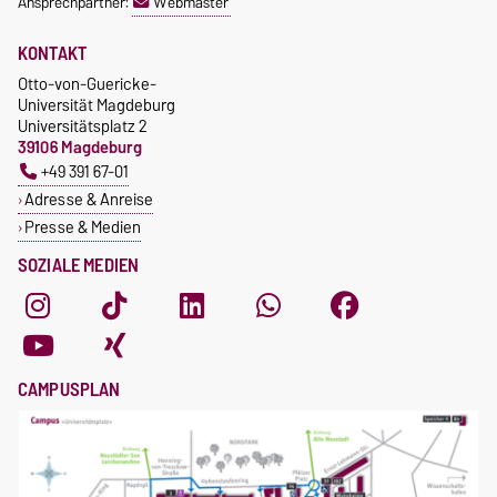
Ansprechpartner:
Webmaster
KONTAKT
Otto-von-Guericke-
Universität Magdeburg
Universitätsplatz 2
39106 Magdeburg
+49 391 67-01
Adresse & Anreise
Presse & Medien
SOZIALE MEDIEN
CAMPUSPLAN