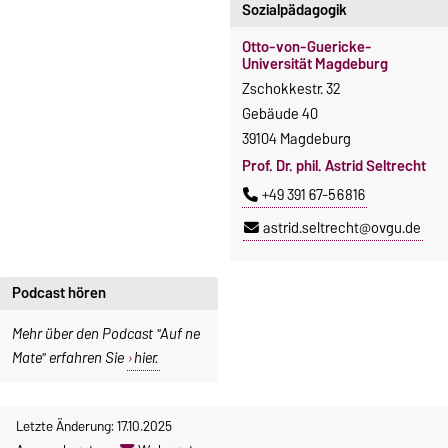
Sozialpädagogik
Otto-von-Guericke-
Universität Magdeburg
Zschokkestr. 32
Gebäude 40
39104 Magdeburg
Prof. Dr. phil. Astrid Seltrecht
+49 391 67-56816
astrid.seltrecht@ovgu.de
Podcast hören
Mehr über den Podcast "Auf ne
Mate" erfahren Sie
hier.
Letzte Änderung: 17.10.2025