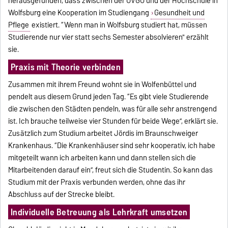
herausgefunden, dass zwischen der OVGU und der Hochschule in
Wolfsburg eine Kooperation im Studiengang
Gesundheit und
Pflege
existiert. “Wenn man in Wolfsburg studiert hat, müssen
Studierende nur vier statt sechs Semester absolvieren" erzählt
sie.
Praxis mit Theorie verbinden
Zusammen mit ihrem Freund wohnt sie in Wolfenbüttel und
pendelt aus diesem Grund jeden Tag. “Es gibt viele Studierende
die zwischen den Städten pendeln, was für alle sehr anstrengend
ist. Ich brauche teilweise vier Stunden für beide Wege”, erklärt sie.
Zusätzlich zum Studium arbeitet Jördis im Braunschweiger
Krankenhaus. “Die Krankenhäuser sind sehr kooperativ, ich habe
mitgeteilt wann ich arbeiten kann und dann stellen sich die
Mitarbeitenden darauf ein”, freut sich die Studentin. So kann das
Studium mit der Praxis verbunden werden, ohne das ihr
Abschluss auf der Strecke bleibt.
Individuelle Betreuung als Lehrkraft umsetzen