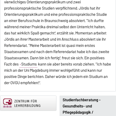
vierwöchiges Orientierungspraktikum und zwei
professionspraktische Studien verpflichtend. Jördis hat ihr
Orientierungspraktikum und eine professionspraktische Studie
an einer Berufsschule in Braunschweig absolviert. “Ich durfte
während meiner Praktika dreimal selbst den Unterricht halten,
das hat wirklich Spaß gemacht”, erzählt sie. Momentan arbeitet
Jördis an ihrer Masterarbeit und im Anschluss absolviert sie ihr
Referendariat. “Meine Masterarbeit ist quasi mein erstes
Staatsexamen und nach dem Referendariat habe ich das zweite
Staatsexamen. Dann bin ich fertig”, freut sie sich. Ein positives
Fazit des
Studiums
kann sie aber bereits vorab ziehen. “Ich habe
mich an der Uni Magdeburg immer wohlgefühlt und kann nur
positive Dinge berichten. Daher würde ich jedem ein Studium an
der OVGU empfehlen!”.
Studienfachberatung -
Gesundheits- und
Pflegepädagogik /