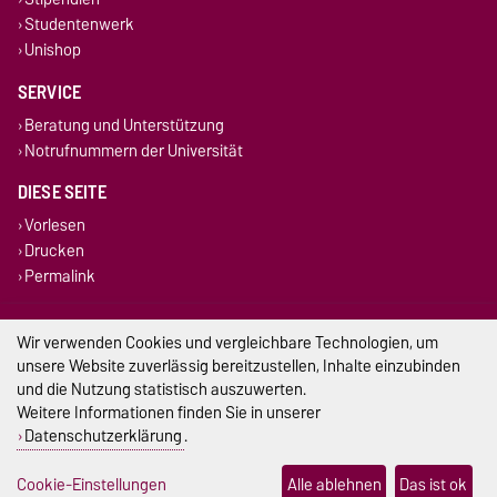
Studentenwerk
Unishop
SERVICE
Beratung und Unterstützung
Notrufnummern der Universität
DIESE SEITE
Vorlesen
Drucken
Permalink
Impressum
Wir verwenden Cookies und vergleichbare Technologien, um
unsere Website zuverlässig bereitzustellen, Inhalte einzubinden
Datenschutz
und die Nutzung statistisch auszuwerten.
Weitere Informationen finden Sie in unserer
Barrierefreiheit
Datenschutzerklärung
.
Cookie-Einstellungen
Cookie-Einstellungen
Alle ablehnen
Das ist ok