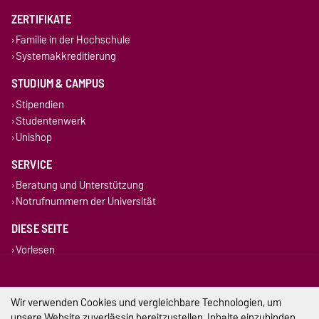
ZERTIFIKATE
Familie in der Hochschule
Systemakkreditierung
STUDIUM & CAMPUS
Stipendien
Studentenwerk
Unishop
SERVICE
Beratung und Unterstützung
Notrufnummern der Universität
DIESE SEITE
Vorlesen
Drucken
Permalink
Wir verwenden Cookies und vergleichbare Technologien, um
Impressum
unsere Website zuverlässig bereitzustellen, Inhalte einzubinden