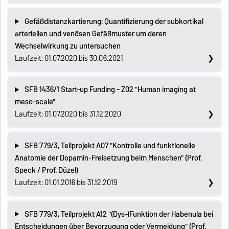
Gefäßdistanzkartierung: Quantifizierung der subkortikal
arteriellen und venösen Gefäßmuster um deren
Wechselwirkung zu untersuchen
Laufzeit: 01.07.2020 bis 30.06.2021
SFB 1436/1 Start-up Funding - Z02 "Human imaging at
meso-scale"
Laufzeit: 01.07.2020 bis 31.12.2020
SFB 779/3, Teilprojekt A07 "Kontrolle und funktionelle
Anatomie der Dopamin-Freisetzung beim Menschen" (Prof.
Speck / Prof. Düzel)
Laufzeit: 01.01.2016 bis 31.12.2019
SFB 779/3, Teilprojekt A12 "(Dys-)Funktion der Habenula bei
Entscheidungen über Bevorzugung oder Vermeidung" (Prof.