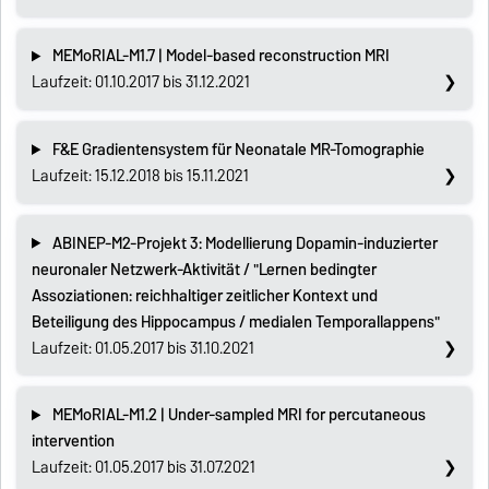
MEMoRIAL-M1.7 | Model-based reconstruction MRI
Laufzeit: 01.10.2017 bis 31.12.2021
F&E Gradientensystem für Neonatale MR-Tomographie
Laufzeit: 15.12.2018 bis 15.11.2021
ABINEP-M2-Projekt 3: Modellierung Dopamin-induzierter
neuronaler Netzwerk-Aktivität / "Lernen bedingter
Assoziationen: reichhaltiger zeitlicher Kontext und
Beteiligung des Hippocampus / medialen Temporallappens"
Laufzeit: 01.05.2017 bis 31.10.2021
MEMoRIAL-M1.2 | Under-sampled MRI for percutaneous
intervention
Laufzeit: 01.05.2017 bis 31.07.2021