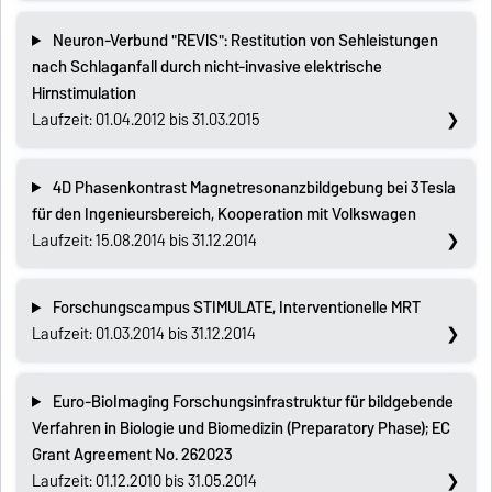
Neuron-Verbund "REVlS": Restitution von Sehleistungen
nach Schlaganfall durch nicht-invasive elektrische
Hirnstimulation
Laufzeit: 01.04.2012 bis 31.03.2015
4D Phasenkontrast Magnetresonanzbildgebung bei 3Tesla
für den Ingenieursbereich, Kooperation mit Volkswagen
Laufzeit: 15.08.2014 bis 31.12.2014
Forschungscampus STIMULATE, Interventionelle MRT
Laufzeit: 01.03.2014 bis 31.12.2014
Euro-BioImaging Forschungsinfrastruktur für bildgebende
Verfahren in Biologie und Biomedizin (Preparatory Phase); EC
Grant Agreement No. 262023
Laufzeit: 01.12.2010 bis 31.05.2014