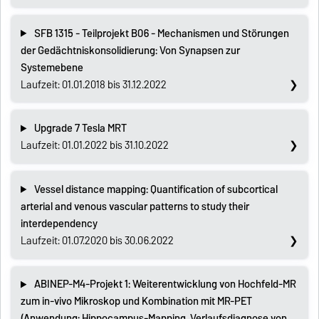
SFB 1315 - Teilprojekt B06 - Mechanismen und Störungen
der Gedächtniskonsolidierung: Von Synapsen zur
Systemebene
Laufzeit: 01.01.2018 bis 31.12.2022
Upgrade 7 Tesla MRT
Laufzeit: 01.01.2022 bis 31.10.2022
Vessel distance mapping: Quantification of subcortical
arterial and venous vascular patterns to study their
interdependency
Laufzeit: 01.07.2020 bis 30.06.2022
ABINEP-M4-Projekt 1: Weiterentwicklung von Hochfeld-MR
zum in-vivo Mikroskop und Kombination mit MR-PET
(Anwendung: Hippocampus-Mapping, Verlaufsdiagnose von