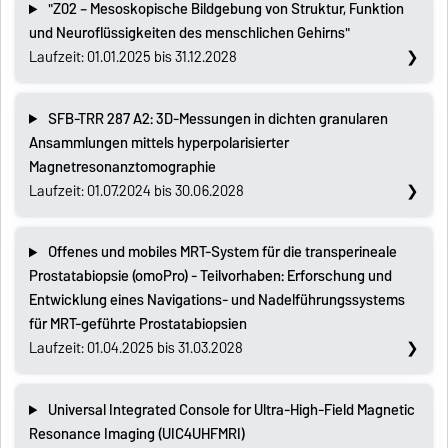
"Z02 – Mesoskopische Bildgebung von Struktur, Funktion
und Neuroflüssigkeiten des menschlichen Gehirns"
Laufzeit: 01.01.2025 bis 31.12.2028
SFB-TRR 287 A2: 3D-Messungen in dichten granularen
Ansammlungen mittels hyperpolarisierter
Magnetresonanztomographie
Laufzeit: 01.07.2024 bis 30.06.2028
Offenes und mobiles MRT-System für die transperineale
Prostatabiopsie (omoPro) - Teilvorhaben: Erforschung und
Entwicklung eines Navigations- und Nadelführungssystems
für MRT-geführte Prostatabiopsien
Laufzeit: 01.04.2025 bis 31.03.2028
Universal Integrated Console for Ultra-High-Field Magnetic
Resonance Imaging (UIC4UHFMRI)