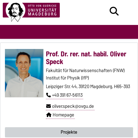
Prof. Dr. rer. nat. habil. Oliver
Speck
Fakultät für Naturwissenschaften (FNW)
Institut für Physik (IfP)
Leipziger Str. 44, 39120 Magdeburg, H65-393
+49 391 67-56113
oliver.speck@ovgu.de
Homepage
Projekte