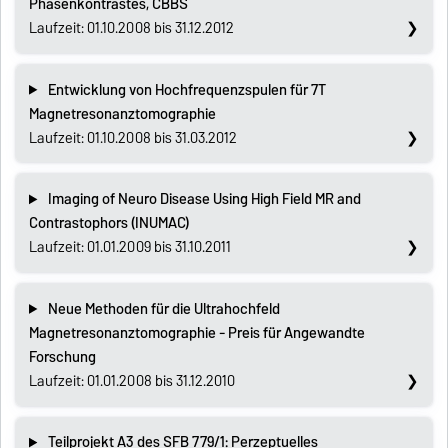
Phasenkontrastes, CBBS
Laufzeit: 01.10.2008 bis 31.12.2012
Entwicklung von Hochfrequenzspulen für 7T
Magnetresonanztomographie
Laufzeit: 01.10.2008 bis 31.03.2012
Imaging of Neuro Disease Using High Field MR and
Contrastophors (INUMAC)
Laufzeit: 01.01.2009 bis 31.10.2011
Neue Methoden für die Ultrahochfeld
Magnetresonanztomographie - Preis für Angewandte
Forschung
Laufzeit: 01.01.2008 bis 31.12.2010
Teilprojekt A3 des SFB 779/1: Perzeptuelles