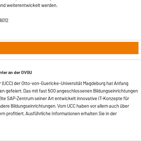
 und weiterentwickelt werden.
56012
nter an der OVGU
 (UCC) der Otto-von-Guericke-Universität Magdeburg hat Anfang
en gefeiert. Das mit fast 500 angeschlossenen Bildungseinrichtungen
ßte SAP-Zentrum seiner Art entwickelt innovative IT-Konzepte für
ndere Bildungseinrichtungen. Vom UCC haben vor allem auch über
rn profitiert. Ausführliche Informationen erhalten Sie in der