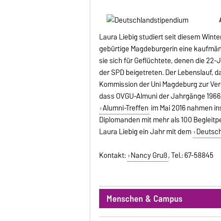
Laura Liebig studiert seit diesem Wint
gebürtige Magdeburgerin eine kaufmän
sie sich für Geflüchtete, denen die 22-J
der SPD beigetreten. Der Lebenslauf, 
Kommission der Uni Magdeburg zur Ver
dass OVGU-Almuni der Jahrgänge 1966 
Alumni-Treffen
im Mai 2016 nahmen in
Diplomanden mit mehr als 100 Begleitpe
Laura Liebig ein Jahr mit dem
Deutsch
Kontakt:
Nancy Gruß
, Tel.: 67-58845
Menschen & Campus