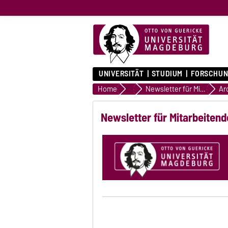
UNIVERSITÄT
STUDIUM
FORSCHUN
Home
Publikationen der Uni Magdeb
Newsletter für Mitarbeitende
Ar
Newsletter für Mitarbeiten