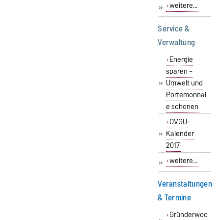
weitere...
»
Service &
Verwaltung
Energie
sparen –
»
Umwelt und
Portemonnai
e schonen
OVGU-
»
Kalender
2017
weitere...
»
Veranstaltungen
& Termine
Gründerwoc