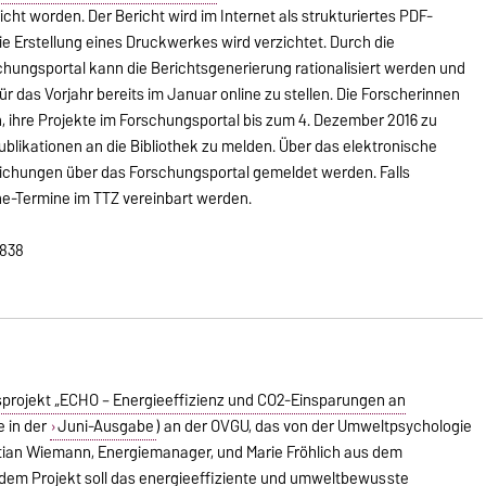
cht worden. Der Bericht wird im Internet als strukturiertes PDF-
ie Erstellung eines Druckwerkes wird verzichtet. Durch die
ungsportal kann die Berichtsgenerierung rationalisiert werden und
ür das Vorjahr bereits im Januar online zu stellen. Die Forscherinnen
, ihre Projekte im Forschungsportal bis zum 4. Dezember 2016 zu
ublikationen an die Bibliothek zu melden. Über das elektronische
ichungen über das Forschungsportal gemeldet werden. Falls
e-Termine im TTZ vereinbart werden.
8838
projekt „ECHO – Energieeffizienz und CO2-Einsparungen an
e in der
Juni-Ausgabe
) an der OVGU, das von der Umweltpsychologie
tian Wiemann, Energiemanager, und Marie Fröhlich aus dem
t dem Projekt soll das energieeffiziente und umweltbewusste