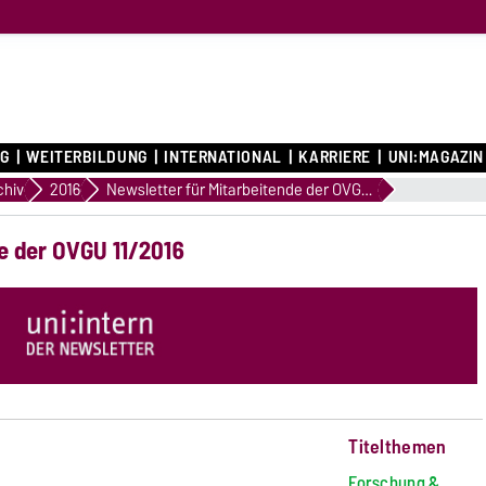
G
WEITERBILDUNG
INTERNATIONAL
KARRIERE
UNI:MAGAZIN
urg
chiv
2016
Newsletter für Mitarbeitende der OVGU 11/2016
de der OVGU 11/2016
Titelthemen
Forschung &