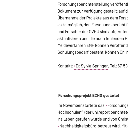
Forschungsberichterstellung veröffentli
Dokument zur Verfügung gestellt; auf d
Übernahme der Projekte aus dem Forsch
es ist möglich, den Forschungsbericht f
und Forscher der OVGU sind aufgerufen
aktualisieren und die noch fehlenden P
Meldeverfahren EMP können Veröffentl
Schulungsbedarf besteht, können Onlin
Kontakt:
Dr. Sylvia Springer
, Tel.: 67-5
Forschungsprojekt ECHO gestartet
Im November startete das
Forschungs
Hochschulen“
(der uni:report berichtet
ins Leben gerufen wurde und von Chris
Nachhaltigkeitsbüro
betreut wird. Mi