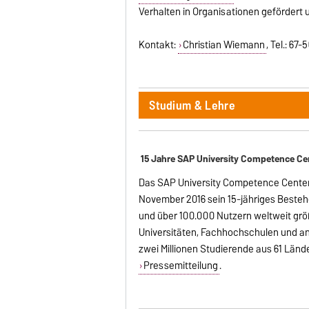
Verhalten in Organisationen gefördert
Kontakt:
Christian Wiemann
, Tel.: 67-
Studium & Lehre
15 Jahre SAP University Competence Ce
Das SAP University Competence Center
November 2016 sein 15-jähriges Besteh
und über 100.000 Nutzern weltweit grö
Universitäten, Fachhochschulen und a
zwei Millionen Studierende aus 61 Lände
Pressemitteilung
.