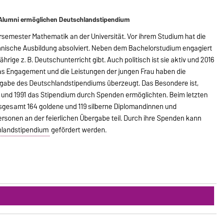
Alumni ermöglichen Deutschlandstipendium
ersemester Mathematik an der Universität. Vor ihrem Studium hat die
nische Ausbildung absolviert. Neben dem Bachelorstudium engagiert
ährige z. B. Deutschunterricht gibt. Auch politisch ist sie aktiv und 2016
das Engagement und die Leistungen der jungen Frau haben die
gabe des Deutschlandstipendiums überzeugt. Das Besondere ist,
und 1991 das Stipendium durch Spenden ermöglichten. Beim letzten
sgesamt 164 goldene und 119 silberne Diplomandinnen und
rsonen an der feierlichen Übergabe teil. Durch ihre Spenden kann
landstipendium
gefördert werden.