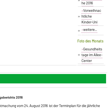
»
he 2016
Vorweihnac
»
htliche
Kinder-Uni
weitere...
»
Foto des Monats
Gesundheits
»
tage im Allee-
Center
gsberichts 2016
ntmachung vom 24. August 2016
ist der Terminplan für die jährliche