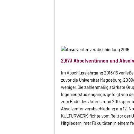
2.673 Absolventinnen und Absol
Im Abschlussjahrgang 2015/16 verließen
zuvor die Universität Magdeburg. 200
weniger. Die zahlenmäßig stärkste Grup
Ingenieurstudiengänge, gefolgt von 
zum Ende des Jahres rund 200 approbier
Absolventenverabschiedung am 12. No
KULTURWERK-fichte vom Rektor der Unive
Mitgliedern ihrer Fakultäten in einem 