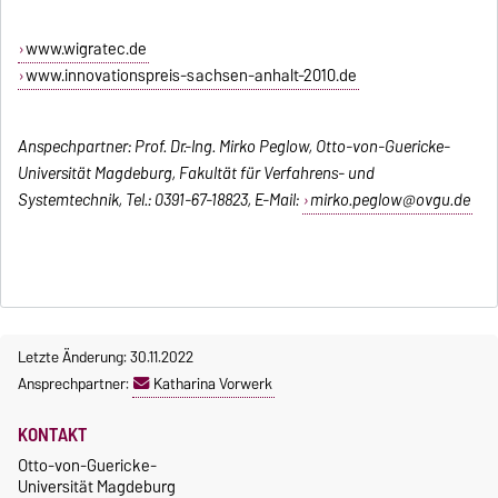
www.wigratec.de
www.innovationspreis-sachsen-anhalt-2010.de
Anspechpartner: Prof. Dr.-Ing. Mirko Peglow, Otto-von-Guericke-
Universität Magdeburg, Fakultät für Verfahrens- und
Systemtechnik, Tel.: 0391-67-18823, E-Mail:
mirko.peglow@ovgu.de
Letzte Änderung: 30.11.2022
Ansprechpartner:
Katharina Vorwerk
KONTAKT
Otto-von-Guericke-
Universität Magdeburg