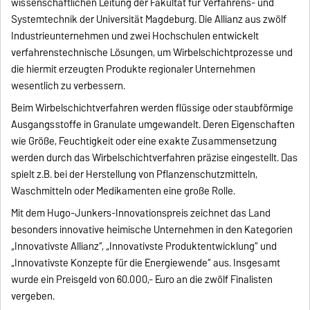
wissenschaftlichen Leitung der Fakultät für Verfahrens- und
Systemtechnik der Universität Magdeburg. Die Allianz aus zwölf
Industrieunternehmen und zwei Hochschulen entwickelt
verfahrenstechnische Lösungen, um Wirbelschichtprozesse und
die hiermit erzeugten Produkte regionaler Unternehmen
wesentlich zu verbessern.
Beim Wirbelschichtverfahren werden flüssige oder staubförmige
Ausgangsstoffe in Granulate umgewandelt. Deren Eigenschaften
wie Größe, Feuchtigkeit oder eine exakte Zusammensetzung
werden durch das Wirbelschichtverfahren präzise eingestellt. Das
spielt z.B. bei der Herstellung von Pflanzenschutzmitteln,
Waschmitteln oder Medikamenten eine große Rolle.
Mit dem Hugo-Junkers-Innovationspreis zeichnet das Land
besonders innovative heimische Unternehmen in den Kategorien
„Innovativste Allianz“, „Innovativste Produktentwicklung“ und
„Innovativste Konzepte für die Energiewende“ aus. Insgesamt
wurde ein Preisgeld von 60.000,- Euro an die zwölf Finalisten
vergeben.