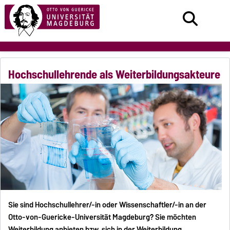
Hochschullehrende als Weiterbildungsakteure
Sie sind Hochschullehrer/-in oder Wissenschaftler/-in an der
Otto-von-Guericke-Universität Magdeburg? Sie möchten
Weiterbildung anbieten bzw. sich in der Weiterbildung