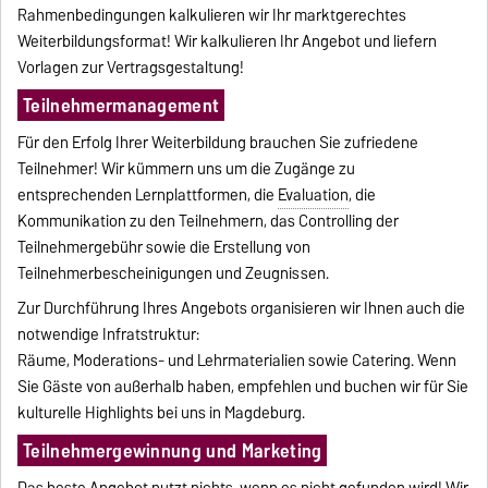
Rahmenbedingungen kalkulieren wir Ihr marktgerechtes
Weiterbildungsformat! Wir kalkulieren Ihr Angebot und liefern
Vorlagen zur Vertragsgestaltung!
Teilnehmermanagement
Für den Erfolg Ihrer Weiterbildung brauchen Sie zufriedene
Teilnehmer! Wir kümmern uns um die Zugänge zu
entsprechenden Lernplattformen, die
Evaluation
, die
Kommunikation zu den Teilnehmern, das Controlling der
Teilnehmergebühr sowie die Erstellung von
Teilnehmerbescheinigungen und Zeugnissen.
Zur Durchführung Ihres Angebots organisieren wir Ihnen auch die
notwendige Infratstruktur:
Räume, Moderations- und Lehrmaterialien sowie Catering. Wenn
Sie Gäste von außerhalb haben, empfehlen und buchen wir für Sie
kulturelle Highlights bei uns in Magdeburg.
Teilnehmergewinnung und Marketing
Das beste Angebot nutzt nichts, wenn es nicht gefunden wird! Wir