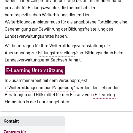
haben, haben Anspruch auf fünf Tage bezahlten Sonderurlaub
pro Jahr für Bildungszwecke, die thematisch der
berufsspezifischen Weiterbildung dienen. Der
Weiterbildungsanbieter muss für die angebotene Fortbildung eine
Genehmigung zur Gewährung der
Bildungsfreistellung
des
Landesverwaltungsamtes haben.
Wir beantragen für Ihre Weiterbildungsveranstaltung die
Anerkennung zur
Bildungsfreistellung
/zum Bildungsurlaub beim
Landesverwaltungsamt Sachsen-Anhalt.
E-Learning Unterstützung
In Zusammenarbeit mit dem Verbundprojekt
"Weiterbildungscampus Magdeburg"
werden den Lehrenden
Beratungen und Hilfsmittel für den Einsatz von
E-Learning
Elementen in der Lehre angeboten.
Kontakt
Zentrum für