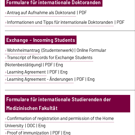
Formulare für internationale Doktoranden
Antrag auf Aufnahme als Doktorand
| PDF
Informationen und Tipps für internationale Doktoranden
| PDF
...............................................................................................................................................
Exchange - Incoming Students
Wohnheimantrag
(Studentenwerk) | Online Formular
Transcript of Records for Exchange Students
(Notenbestätigung) | PDF | Eng
Learning Agreement
| PDF | Eng
Learning Agreement - Änderungen
| PDF | Eng
...............................................................................................................................................
Formulare für internationale Studierenden der
Medizinischen Fakultät
Confirmation of registration and permission of the Home
University
| DOC | Eng
Proof of immunization
| PDF | Eng