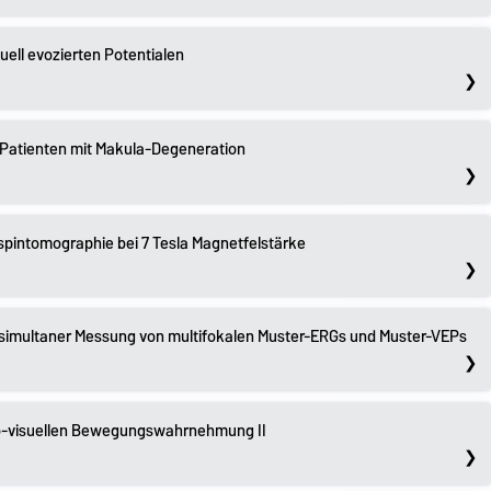
uell evozierten Potentialen
Patienten mit Makula-Degeneration
spintomographie bei 7 Tesla Magnetfelstärke
t simultaner Messung von multifokalen Muster-ERGs und Muster-VEPs
o-visuellen Bewegungswahrnehmung II