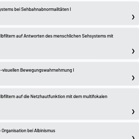
Systems bei Sehbahnabnormalitäten I
elbfiltern auf Antworten des menschlichen Sehsystems mit
o-visuellen Bewegungswahrnehmung I
bfiltern auf die Netzhautfunktion mit dem multifokalen
e Organisation bei Albinismus