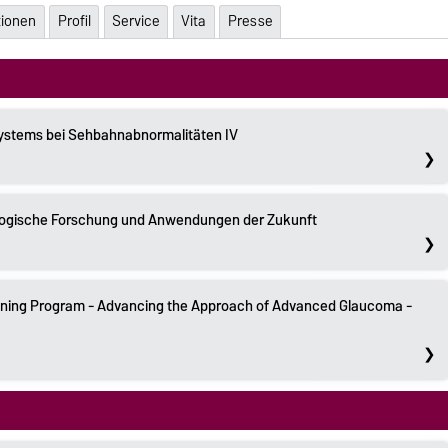
tionen
Profil
Service
Vita
Presse
Systems bei Sehbahnabnormalitäten IV
ologische Forschung und Anwendungen der Zukunft
ning Program - Advancing the Approach of Advanced Glaucoma -