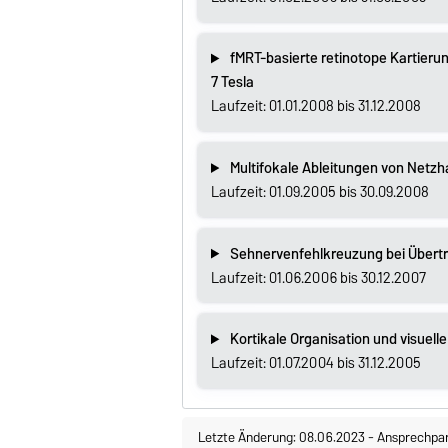
fMRT-basierte retinotope Kartieru
7 Tesla
Laufzeit: 01.01.2008 bis 31.12.2008
Multifokale Ableitungen von Netz
Laufzeit: 01.09.2005 bis 30.09.2008
Sehnervenfehlkreuzung bei Übertr
Laufzeit: 01.06.2006 bis 30.12.2007
Kortikale Organisation und visuell
Laufzeit: 01.07.2004 bis 31.12.2005
Letzte Änderung: 08.06.2023
-
Ansprechpar