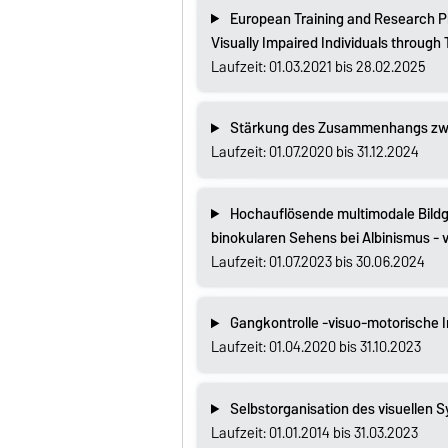
European Training and Research Pr
Visually Impaired Individuals through 
Laufzeit: 01.03.2021 bis 28.02.2025
Stärkung des Zusammenhangs zwis
Laufzeit: 01.07.2020 bis 31.12.2024
Hochauflösende multimodale Bildg
binokularen Sehens bei Albinismus - 
Laufzeit: 01.07.2023 bis 30.06.2024
Gangkontrolle -visuo-motorische In
Laufzeit: 01.04.2020 bis 31.10.2023
Selbstorganisation des visuellen S
Laufzeit: 01.01.2014 bis 31.03.2023