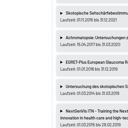
Skotopische Sehschärfebestimm
Laufzeit: 01.11.2015 bis 31.12.2021
Achromatopsie: Untersuchungen zu
Laufzeit: 15.04.2017 bis 31.03.2020
EGRET-Plus European Glaucoma Re
Laufzeit: 01.01.2016 bis 31.12.2019
Untersuchung des skotopischen S
Laufzeit: 01.03.2014 bis 31.03.2019
NextGenVis ITN - Training the Next
innovation in health care and high-te
Laufzeit: 01.03.2015 bis 28.02.2019