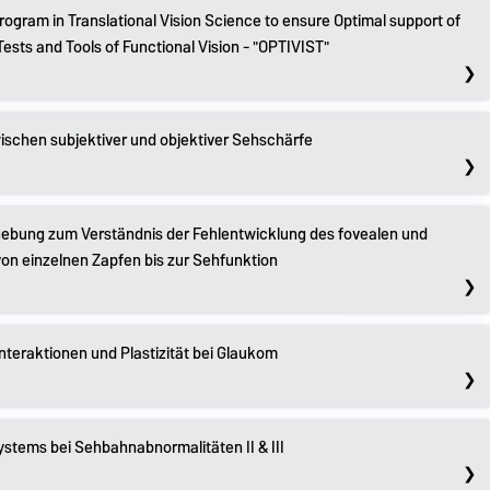
ogram in Translational Vision Science to ensure Optimal support of
Tests and Tools of Functional Vision - "OPTIVIST"
chen subjektiver und objektiver Sehschärfe
ebung zum Verständnis der Fehlentwicklung des fovealen und
von einzelnen Zapfen bis zur Sehfunktion
teraktionen und Plastizität bei Glaukom
ystems bei Sehbahnabnormalitäten II & III