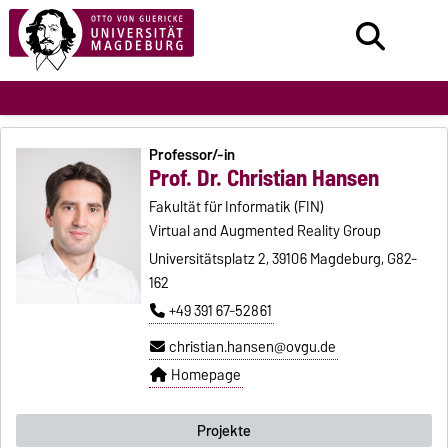
Professor/-in
Prof. Dr. Christian Hansen
Fakultät für Informatik (FIN)
Virtual and Augmented Reality Group
Universitätsplatz 2, 39106 Magdeburg, G82-
162
+49 391 67-52861
christian.hansen@ovgu.de
Homepage
Projekte