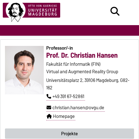
Professor/-in
Prof. Dr. Christian Hansen
Fakultät für Informatik (FIN)
Virtual and Augmented Reality Group
Universitätsplatz 2, 39106 Magdeburg, G82-
162
+49 391 67-52861
christian.hansen@ovgu.de
Homepage
Projekte