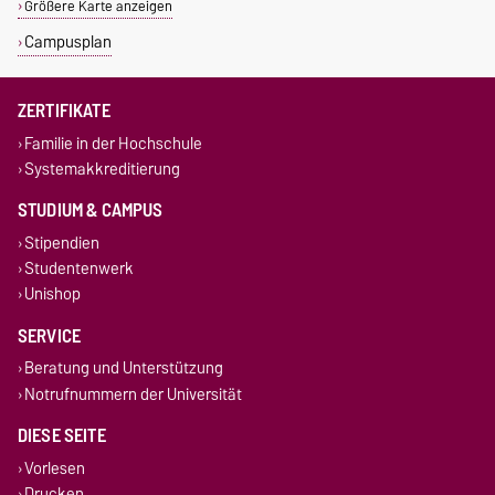
Größere Karte anzeigen
Campusplan
ZERTIFIKATE
Familie in der Hochschule
Systemakkreditierung
STUDIUM & CAMPUS
Stipendien
Studentenwerk
Unishop
SERVICE
Beratung und Unterstützung
Notrufnummern der Universität
DIESE SEITE
Vorlesen
Drucken