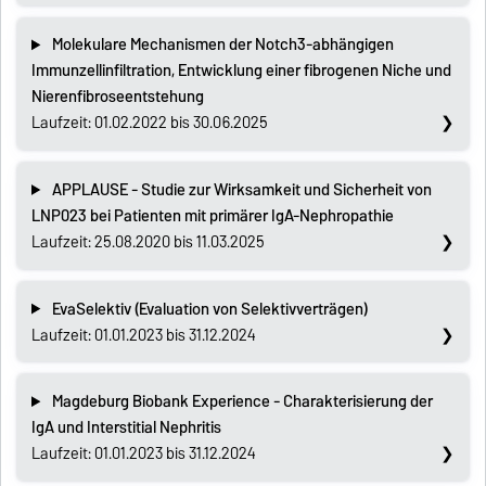
Molekulare Mechanismen der Notch3-abhängigen
Immunzellinfiltration, Entwicklung einer fibrogenen Niche und
Nierenfibroseentstehung
Laufzeit: 01.02.2022 bis 30.06.2025
APPLAUSE - Studie zur Wirksamkeit und Sicherheit von
LNP023 bei Patienten mit primärer IgA-Nephropathie
Laufzeit: 25.08.2020 bis 11.03.2025
EvaSelektiv (Evaluation von Selektivverträgen)
Laufzeit: 01.01.2023 bis 31.12.2024
Magdeburg Biobank Experience - Charakterisierung der
IgA und Interstitial Nephritis
Laufzeit: 01.01.2023 bis 31.12.2024