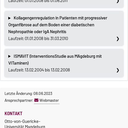
Laufzeit: 01.07.2008 bis 01.06.2011
Kollagengenregulation in Patienten mit progressiver
Organfibrose auf dem Boden einer diabetischen
Nephropathie oder IgA Nephritis
Laufzeit: 01.01.2008 bis 31.03.2010
ISMAVIT (InterventionsStudie aus MAgdeburg mit
VITaminen)
Laufzeit: 13.02.2004 bis 13.02.2008
Letzte Änderung: 08.06.2023
Ansprechpartner:
Webmaster
KONTAKT
Otto-von-Guericke-
Universität Magdeburg