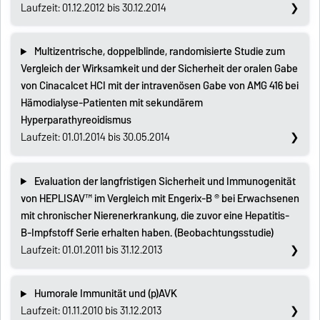
Laufzeit: 01.12.2012 bis 30.12.2014
Multizentrische, doppelblinde, randomisierte Studie zum
Vergleich der Wirksamkeit und der Sicherheit der oralen Gabe
von Cinacalcet HCI mit der intravenösen Gabe von AMG 416 bei
Hämodialyse-Patienten mit sekundärem
Hyperparathyreoidismus
Laufzeit: 01.01.2014 bis 30.05.2014
Evaluation der langfristigen Sicherheit und Immunogenität
von HEPLISAV™ im Vergleich mit Engerix-B ® bei Erwachsenen
mit chronischer Nierenerkrankung, die zuvor eine Hepatitis-
B-Impfstoff Serie erhalten haben. (Beobachtungsstudie)
Laufzeit: 01.01.2011 bis 31.12.2013
Humorale Immunität und (p)AVK
Laufzeit: 01.11.2010 bis 31.12.2013