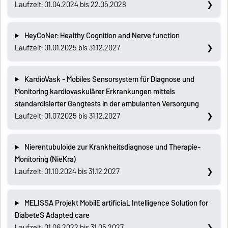
Laufzeit: 01.04.2024 bis 22.05.2028
HeyCoNer: Healthy Cognition and Nerve function
Laufzeit: 01.01.2025 bis 31.12.2027
KardioVask - Mobiles Sensorsystem für Diagnose und
Monitoring kardiovaskulärer Erkrankungen mittels
standardisierter Gangtests in der ambulanten Versorgung
Laufzeit: 01.07.2025 bis 31.12.2027
Nierentubuloide zur Krankheitsdiagnose und Therapie-
Monitoring (NieKra)
Laufzeit: 01.10.2024 bis 31.12.2027
MELISSA Projekt MobilE artificiaL Intelligence Solution for
DiabeteS Adapted care
Laufzeit: 01.06.2022 bis 31.05.2027