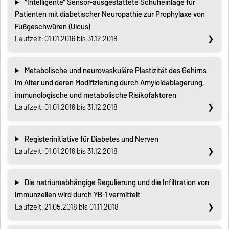
"Intelligente" Sensor-ausgestattete Schuheinlage für
Patienten mit diabetischer Neuropathie zur Prophylaxe von
Fußgeschwüren (Ulcus)
Laufzeit: 01.01.2016 bis 31.12.2018
Metabolische und neurovaskuläre Plastizität des Gehirns
im Alter und deren Modifizierung durch Amyloidablagerung,
immunologische und metabolische Risikofaktoren
Laufzeit: 01.01.2016 bis 31.12.2018
Registerinitiative für Diabetes und Nerven
Laufzeit: 01.01.2016 bis 31.12.2018
Die natriumabhängige Regulierung und die Infiltration von
Immunzellen wird durch YB-1 vermittelt
Laufzeit: 21.05.2018 bis 01.11.2018