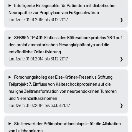
Intelligente Einlegesohle für Patienten mit diabetischer
Neuropathie zur Prophylaxe von Fußgeschwüren
Laufzeit: 01.01.2015 bis 31.12.2017
SFB854 TP-A01: Einfluss des Kälteschockproteins YB-1 auf
den proinflammatorischen Mesangialphänotyp und die
entzündliche Zellaktivierung
Laufzeit: 01.01.2014 bis 31.12.2017
Forschungskolleg der Else-Kröner-Fresenius Stiftung,
Teilprojekt 7: Einfluss von Kälteschockproteinen auf die
maligne Zelltransformation von neuroendokrinen Tumoren
und Nierenzellkarzinomen
Laufzeit: 01.07.2014 bis 30.06.2017
Stellenwert der Präimplantationsbiopsie für die Allokation
von Leichennieren