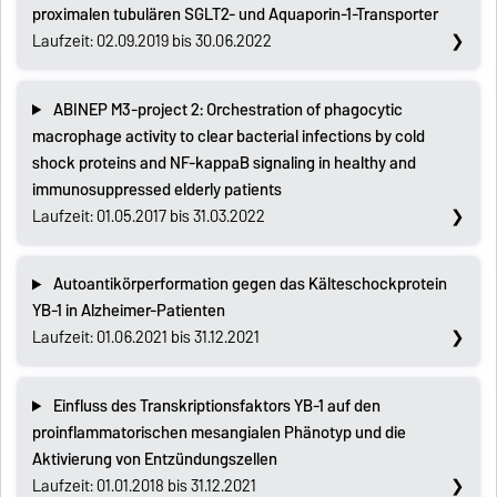
proximalen tubulären SGLT2- und Aquaporin-1-Transporter
Laufzeit: 02.09.2019 bis 30.06.2022
ABINEP M3-project 2: Orchestration of phagocytic
macrophage activity to clear bacterial infections by cold
shock proteins and NF-kappaB signaling in healthy and
immunosuppressed elderly patients
Laufzeit: 01.05.2017 bis 31.03.2022
Autoantikörperformation gegen das Kälteschockprotein
YB-1 in Alzheimer-Patienten
Laufzeit: 01.06.2021 bis 31.12.2021
Einfluss des Transkriptionsfaktors YB-1 auf den
proinflammatorischen mesangialen Phänotyp und die
Aktivierung von Entzündungszellen
Laufzeit: 01.01.2018 bis 31.12.2021