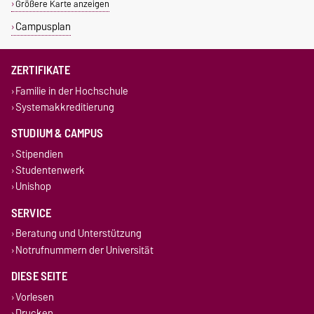
Größere Karte anzeigen
Campusplan
ZERTIFIKATE
Familie in der Hochschule
Systemakkreditierung
STUDIUM & CAMPUS
Stipendien
Studentenwerk
Unishop
SERVICE
Beratung und Unterstützung
Notrufnummern der Universität
DIESE SEITE
Vorlesen
Drucken