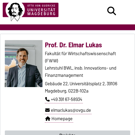
Prof. Dr. Elmar Lukas
Fakultät für Wirtschaftswissenschaft
(FWW)
Lehrstuhl BWL, insb. Innovations- und
Finanzmanagement
Gebäude 22, Universitätsplatz 2, 39106
Magdeburg, G22B-102a
+49 391 67-58934
elmar.lukas@ovgu.de
Homepage