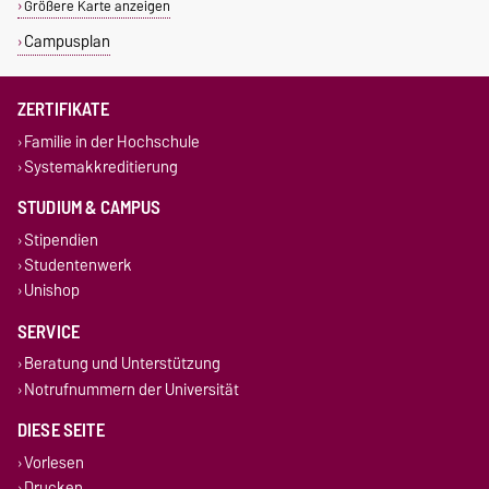
Größere Karte anzeigen
Campusplan
ZERTIFIKATE
Familie in der Hochschule
Systemakkreditierung
STUDIUM & CAMPUS
Stipendien
Studentenwerk
Unishop
SERVICE
Beratung und Unterstützung
Notrufnummern der Universität
DIESE SEITE
Vorlesen
Drucken