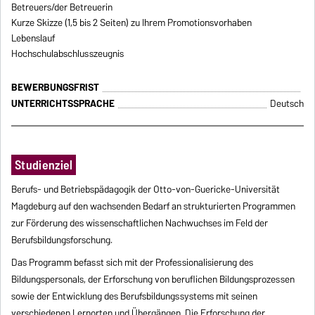
Betreuers/der Betreuerin
Kurze Skizze (1,5 bis 2 Seiten) zu Ihrem Promotionsvorhaben
Lebenslauf
Hochschulabschlusszeugnis
BEWERBUNGSFRIST
UNTERRICHTSSPRACHE
Deutsch
Studienziel
Berufs- und Betriebspädagogik der Otto-von-Guericke-Universität
Magdeburg auf den wachsenden Bedarf an strukturierten Programmen
zur Förderung des wissenschaftlichen Nachwuchses im Feld der
Berufsbildungsforschung.
Das Programm befasst sich mit der Professionalisierung des
Bildungspersonals, der Erforschung von beruflichen Bildungsprozessen
sowie der Entwicklung des Berufsbildungssystems mit seinen
verschiedenen Lernorten und Übergängen. Die Erforschung der