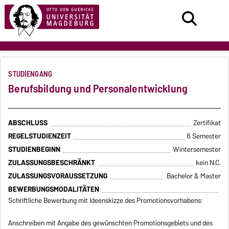
STUDIENGANG
Berufsbildung und Personalentwicklung
ABSCHLUSS
Zertifikat
REGELSTUDIENZEIT
6 Semester
STUDIENBEGINN
Wintersemester
ZULASSUNGSBESCHRÄNKT
kein N.C.
ZULASSUNGSVORAUSSETZUNG
Bachelor & Master
BEWERBUNGSMODALITÄTEN
Schriftliche Bewerbung mit Ideenskizze des Promotionsvorhabens:
Anschreiben mit Angabe des gewünschten Promotionsgebiets und des