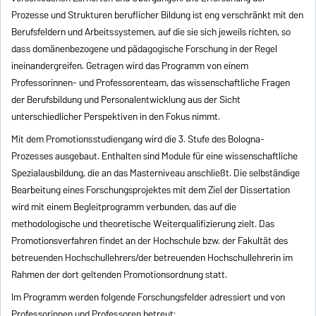
Prozesse und Strukturen beruflicher Bildung ist eng verschränkt mit den
Berufsfeldern und Arbeitssystemen, auf die sie sich jeweils richten, so
dass domänenbezogene und pädagogische Forschung in der Regel
ineinandergreifen. Getragen wird das Programm von einem
Professorinnen- und Professorenteam, das wissenschaftliche Fragen
der Berufsbildung und Personalentwicklung aus der Sicht
unterschiedlicher Perspektiven in den Fokus nimmt.
Mit dem Promotionsstudiengang wird die 3. Stufe des Bologna-
Prozesses ausgebaut. Enthalten sind Module für eine wissenschaftliche
Spezialausbildung, die an das Masterniveau anschließt. Die selbständige
Bearbeitung eines Forschungsprojektes mit dem Ziel der Dissertation
wird mit einem Begleitprogramm verbunden, das auf die
methodologische und theoretische Weiterqualifizierung zielt. Das
Promotionsverfahren findet an der Hochschule bzw. der Fakultät des
betreuenden Hochschullehrers/der betreuenden Hochschullehrerin im
Rahmen der dort geltenden Promotionsordnung statt.
Im Programm werden folgende Forschungsfelder adressiert und von
Professorinnen und Professoren betreut: