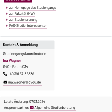
zur Homepage des Studiengangs
zur Fakultät (HW)
zur Studienordnung
FAQ-Studieninteressenten
Kontakt & Anmeldung
Studiengangskoordinatorin
Ina Wagner
G40 - Raum 034
+49 391 67-56538
ina.wagner@ovgu.de
Letzte Änderung: 07.03.2024
Ansprechpartner:
Allgemeine Studienberatung