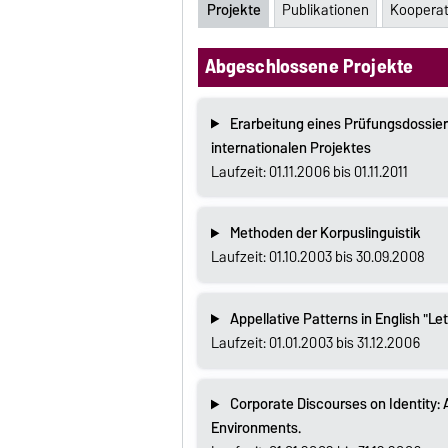
Projekte
Publikationen
Koopera
Abgeschlossene Projekte
Erarbeitung eines Prüfungsdossie
internationalen Projektes
Laufzeit: 01.11.2006 bis 01.11.2011
Methoden der Korpuslinguistik
Laufzeit: 01.10.2003 bis 30.09.2008
Appellative Patterns in English "Let
Laufzeit: 01.01.2003 bis 31.12.2006
Corporate Discourses on Identity: 
Environments.