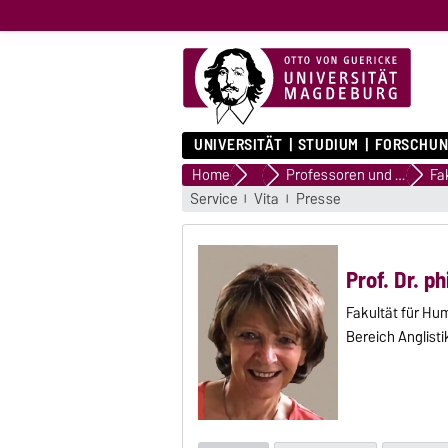
UNIVERSITÄT
STUDIUM
FORSCHUN
Home
Forschungsprofil
Professoren und Professorinnen
Service
Vita
Presse
Prof. Dr. ph
Fakultät für H
Bereich Anglisti