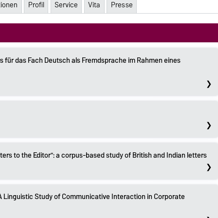
tionen
Profil
Service
Vita
Presse
rs für das Fach Deutsch als Fremdsprache im Rahmen eines
ters to the Editor": a corpus-based study of British and Indian letters
A Linguistic Study of Communicative Interaction in Corporate