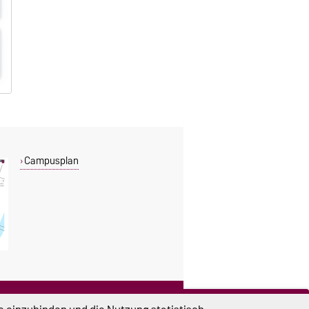
Campusplan
DIESE SEITE