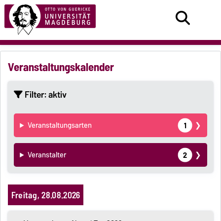
Veranstaltungskalender
Filter
: aktiv
1
Veranstaltungsarten
2
Veranstalter
Freitag, 28.08.2026