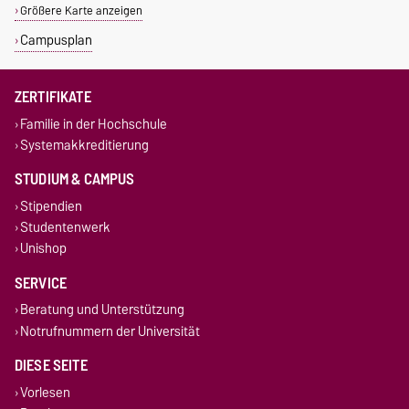
Größere Karte anzeigen
Campusplan
ZERTIFIKATE
Familie in der Hochschule
Systemakkreditierung
STUDIUM & CAMPUS
Stipendien
Studentenwerk
Unishop
SERVICE
Beratung und Unterstützung
Notrufnummern der Universität
DIESE SEITE
Vorlesen