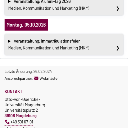
Veranstaltung: Alumni-Tag 2026
Medien, Kommunikation und Marketing (MKM)
Montag, 05.10.2026
Veranstaltung: Immatrikulationsfeier
Medien, Kommunikation und Marketing (MKM)
Letzte Änderung: 26.02.2024
Ansprechpartner:
Webmaster
KONTAKT
Otto-von-Guericke-
Universität Magdeburg
Universitätsplatz 2
39106 Magdeburg
+49 391 67-01