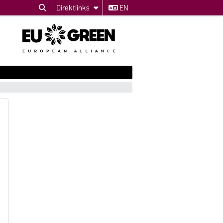
Direktlinks
EN