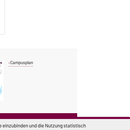
Campusplan
DIESE SEITE
e einzubinden und die Nutzung statistisch