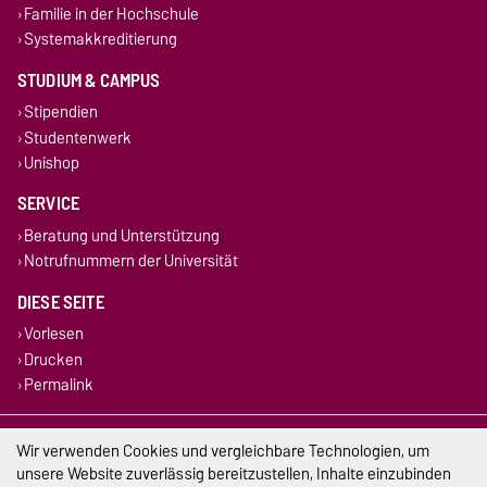
Familie in der Hochschule
Systemakkreditierung
STUDIUM & CAMPUS
Stipendien
Studentenwerk
Unishop
SERVICE
Beratung und Unterstützung
Notrufnummern der Universität
DIESE SEITE
Vorlesen
Drucken
Permalink
Impressum
Wir verwenden Cookies und vergleichbare Technologien, um
unsere Website zuverlässig bereitzustellen, Inhalte einzubinden
Datenschutz