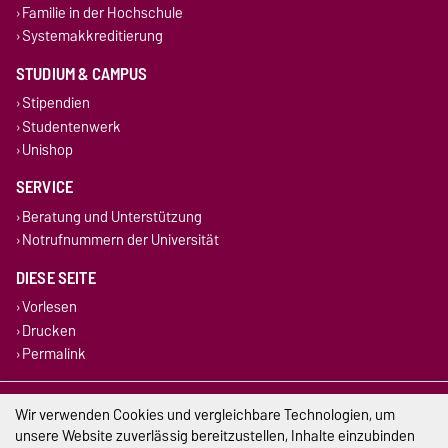
Familie in der Hochschule
Systemakkreditierung
STUDIUM & CAMPUS
Stipendien
Studentenwerk
Unishop
SERVICE
Beratung und Unterstützung
Notrufnummern der Universität
DIESE SEITE
Vorlesen
Drucken
Permalink
Impressum
Wir verwenden Cookies und vergleichbare Technologien, um
unsere Website zuverlässig bereitzustellen, Inhalte einzubinden
Datenschutz