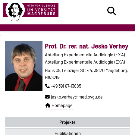
Prof. Dr. rer. nat. Jesko Verhey
Abteilung Experimentelle Audiologie (EXA)
Abteilung Experimentelle Audiologie (EXA)
Haus 09, Leipziger Str. 44, 39120 Magdeburg,
H9/329a
+49 391 67-13885
jesko.verhey@med.ovgu.de
Homepage
Projekte
Publikationen