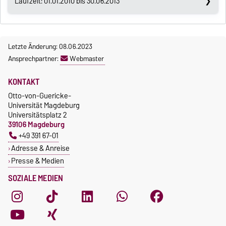
Laufzeit: 01.01.2010 bis 30.06.2013
Letzte Änderung: 08.06.2023
Ansprechpartner:
Webmaster
KONTAKT
Otto-von-Guericke-
Universität Magdeburg
Universitätsplatz 2
39106 Magdeburg
+49 391 67-01
Adresse & Anreise
Presse & Medien
SOZIALE MEDIEN