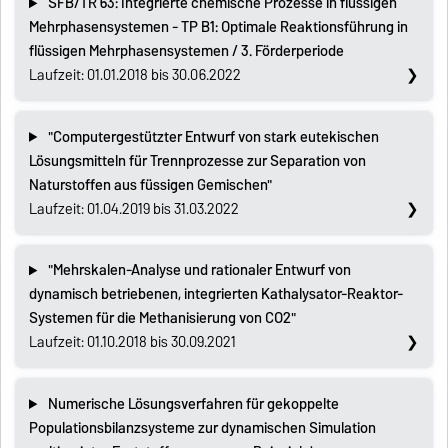
SFB/TR 63: Integrierte chemische Prozesse in flüssigen
Mehrphasensystemen - TP B1: Optimale Reaktionsführung in
flüssigen Mehrphasensystemen / 3. Förderperiode
Laufzeit: 01.01.2018 bis 30.06.2022
"Computergestützter Entwurf von stark eutekischen
Lösungsmitteln für Trennprozesse zur Separation von
Naturstoffen aus füssigen Gemischen"
Laufzeit: 01.04.2019 bis 31.03.2022
"Mehrskalen-Analyse und rationaler Entwurf von
dynamisch betriebenen, integrierten Kathalysator-Reaktor-
Systemen für die Methanisierung von CO2"
Laufzeit: 01.10.2018 bis 30.09.2021
Numerische Lösungsverfahren für gekoppelte
Populationsbilanzsysteme zur dynamischen Simulation