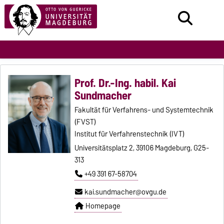
Prof. Dr.-Ing. habil. Kai
Sundmacher
Fakultät für Verfahrens- und Systemtechnik
(FVST)
Institut für Verfahrenstechnik (IVT)
Universitätsplatz 2, 39106 Magdeburg, G25-
313
+49 391 67-58704
kai.sundmacher@ovgu.de
Homepage