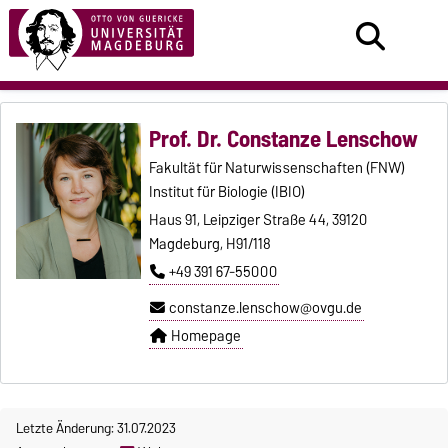
Prof. Dr. Constanze Lenschow
Fakultät für Naturwissenschaften (FNW)
Institut für Biologie (IBIO)
Haus 91, Leipziger Straße 44, 39120
Magdeburg, H91/118
+49 391 67-55000
constanze.lenschow@ovgu.de
Homepage
Letzte Änderung: 31.07.2023