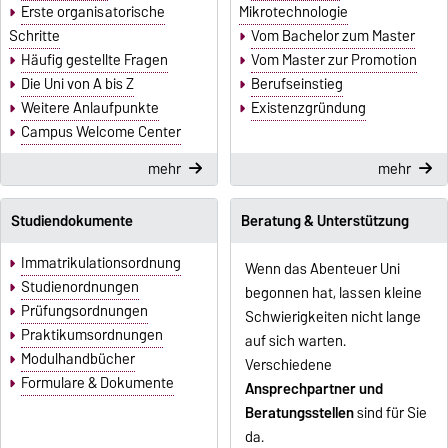
Erste organisatorische
Mikrotechnologie
Schritte
Vom Bachelor zum Master
Häufig gestellte Fragen
Vom Master zur Promotion
Die Uni von A bis Z
Berufseinstieg
Weitere Anlaufpunkte
Existenzgründung
Campus Welcome Center
mehr
mehr
Studiendokumente
Beratung & Unterstützung
Immatrikulationsordnung
Wenn das Abenteuer Uni
Studienordnungen
begonnen hat, lassen kleine
Prüfungsordnungen
Schwierigkeiten nicht lange
Praktikumsordnungen
auf sich warten.
Modulhandbücher
Verschiedene
Formulare & Dokumente
Ansprechpartner und
Beratungsstellen
sind für Sie
da.