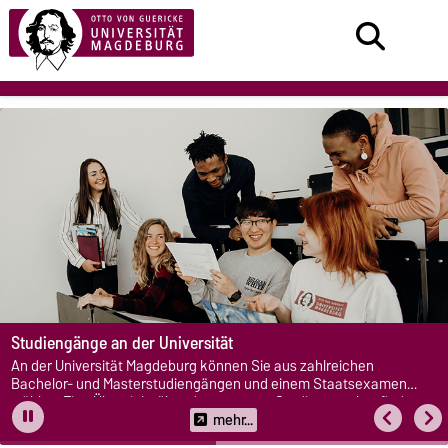
Studiengänge an der Universität
An der Universität Magdeburg können Sie aus zahlreichen
Bachelor- und Masterstudiengängen und einem Staatsexamen
wählen. Eine Übersicht über das gesamte Studienangebot finden
Sie hier.
mehr...