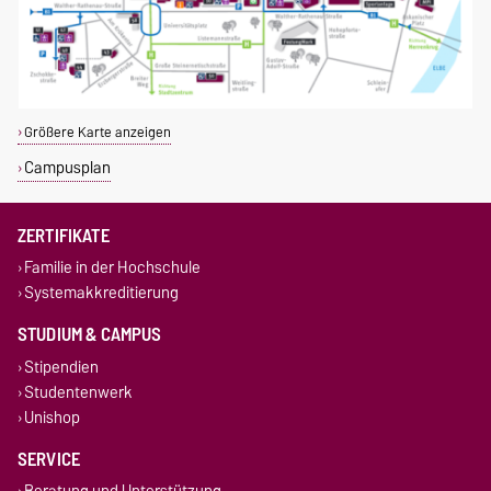
Größere Karte anzeigen
Campusplan
ZERTIFIKATE
Familie in der Hochschule
Systemakkreditierung
STUDIUM & CAMPUS
Stipendien
Studentenwerk
Unishop
SERVICE
Beratung und Unterstützung