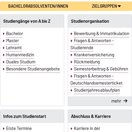
BACHELORABSOLVENTEN/INNEN
ZIELGRUPPEN
Studiengänge von A bis Z
Studienorganisation
Bachelor
Bewerbung & Immatrikulation
Master
Fragen & Antworten -
Lehramt
Studierende
Humanmedizin
Krankenversicherung
Duales Studium
Rückmeldung
Besondere Studienangebote
Semesterbeitrag & Gebühren
Fragen & Antworten -
Deutschlandsemesterticket
Studienjahresablaufplan
mehr
Infos zum Studienstart
Abschluss & Karriere
Erste Termine
Karriere in der