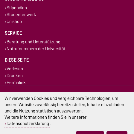
Stipendien
Studentenwerk
Unishop
SERVICE
Beratung und Unterstützung
Notrufnummern der Universität
DIESE SEITE
Vorlesen
Drucken
Permalink
Impressum
Wir verwenden Cookies und vergleichbare Technologien, um
unsere Website zuverlässig bereitzustellen, Inhalte einzubinden
Datenschutz
und die Nutzung statistisch auszuwerten.
Weitere Informationen finden Sie in unserer
Barrierefreiheit
Datenschutzerklärung
.
Cookie-Einstellungen