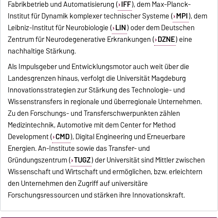
Fabrikbetrieb und Automatisierung (
IFF
), dem Max-Planck-
Institut für Dynamik komplexer technischer Systeme (
MPI
), dem
Leibniz-Institut für Neurobiologie (
LIN
) oder dem Deutschen
Zentrum für Neurodegenerative Erkrankungen (
DZNE
) eine
nachhaltige Stärkung.
Als Impulsgeber und Entwicklungsmotor auch weit über die
Landesgrenzen hinaus, verfolgt die Universität Magdeburg
Innovationsstrategien zur Stärkung des Technologie- und
Wissenstransfers in regionale und überregionale Unternehmen.
Zu den Forschungs- und Transferschwerpunkten zählen
Medizintechnik, Automotive mit dem Center for Method
Development (
CMD
), Digital Engineering und Erneuerbare
Energien. An-Institute sowie das Transfer- und
Gründungszentrum (
TUGZ
) der Universität sind Mittler zwischen
Wissenschaft und Wirtschaft und ermöglichen, bzw. erleichtern
den Unternehmen den Zugriff auf universitäre
Forschungsressourcen und stärken ihre Innovationskraft.