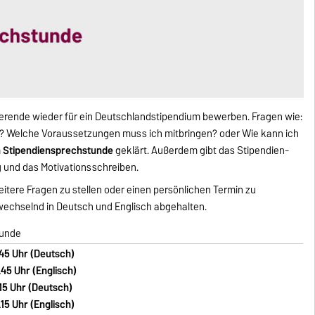
ierende wieder für ein Deutschlandstipendium bewerben. Fragen wie:
ch? Welche Voraussetzungen muss ich mitbringen? oder Wie kann ich
en Stipendiensprechstunde
geklärt. Außerdem gibt das Stipendien-
 und das Motivationsschreiben.
eitere Fragen zu stellen oder einen persönlichen Termin zu
wechselnd in Deutsch und Englisch abgehalten.
tunde
4.45 Uhr (Deutsch)
0.45 Uhr (Englisch)
.15 Uhr (Deutsch)
15 Uhr (Englisch)