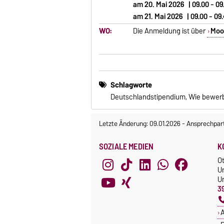
am 20. Mai 2026 | 09.00 - 09
am 21. Mai 2026 | 09.00 - 09.
WO:
Die Anmeldung ist über
Moo
Schlagworte
Deutschlandstipendium, Wie bewerb
Letzte Änderung: 09.01.2026
-
Ansprechpar
SOZIALE MEDIEN
K
O
U
Un
3
A