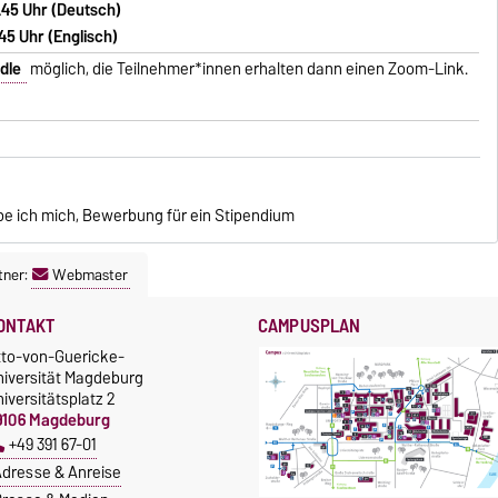
.45 Uhr (Deutsch)
45 Uhr (Englisch)
dle
möglich, die Teilnehmer*innen erhalten dann einen Zoom-Link.
e ich mich, Bewerbung für ein Stipendium
tner:
Webmaster
ONTAKT
CAMPUSPLAN
tto-von-Guericke-
niversität Magdeburg
iversitätsplatz 2
9106 Magdeburg
+49 391 67-01
dresse & Anreise