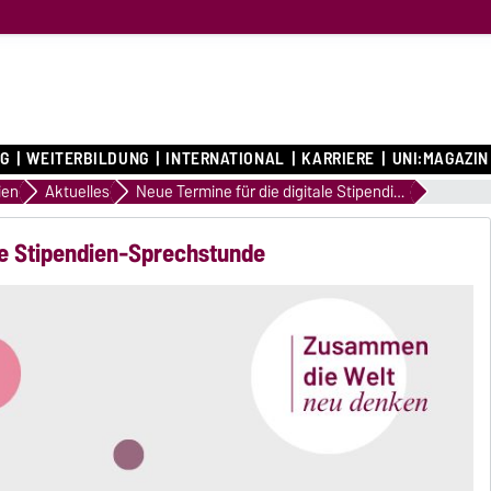
G
WEITERBILDUNG
INTERNATIONAL
KARRIERE
UNI:MAGAZIN
ien
Aktuelles
Neue Termine für die digitale Stipendien-Sprechstunde
ale Stipendien-Sprechstunde