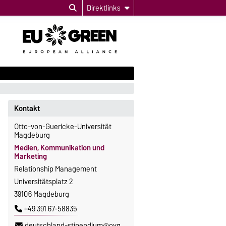
Direktlinks
Kontakt
Otto-von-Guericke-Universität
Magdeburg
Medien, Kommunikation und
Marketing
Relationship Management
Universitätsplatz 2
39106 Magdeburg
+49 391 67-58835
deutschland-stipendium@ovgu.de