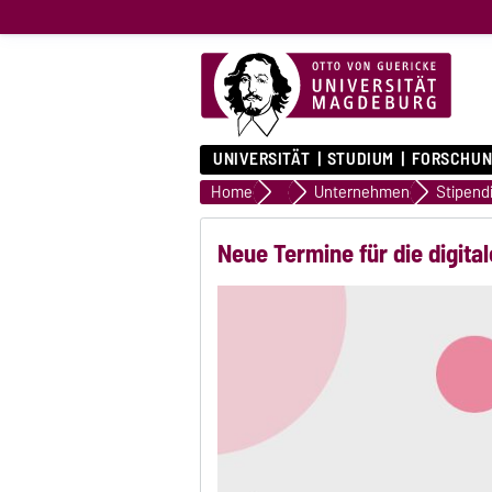
UNIVERSITÄT
STUDIUM
FORSCHUN
Home
Relationship Management
Unternehmen
Stipend
Neue Termine für die digit