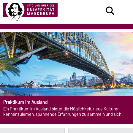
Praktikum im Ausland
Ein Praktikum im Ausland bietet die Möglichkeit, neue Kulturen
kennenzulernen, spannende Erfahrungen zu sammeln und sich
selber weiter zu entwickeln. (Foto: shutterstock / pisaphotography)