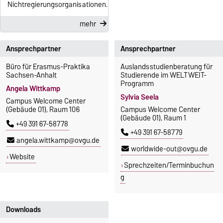
Nichtregierungsorganisationen.
mehr
Ansprechpartner
Ansprechpartner
Büro für Erasmus-Praktika
Auslandsstudienberatung für
Sachsen-Anhalt
Studierende im WELTWEIT-
Programm
Angela Wittkamp
Sylvia Seela
Campus Welcome Center
(Gebäude 01), Raum 106
Campus Welcome Center
(Gebäude 01), Raum 1
+49 391 67-58778
+49 391 67-58779
angela.wittkamp@ovgu.de
worldwide-out@ovgu.de
Website
Sprechzeiten/Terminbuchun
g
Downloads