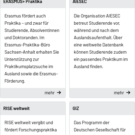
ERASMUS+ Praktika
AIESEC
Erasmus fördert auch
Die Organisation AIESEC
Praktika – und zwar für
betreut Studierende vor,
Studierende, Absolventinnen
während und nach dem
und Doktoranden. Im
Auslandsaufenthalt. Über
Erasmus-Praktika-Büro
eine weltweite Datenbank
Sachsen-Anhalt erhalten Sie
können Studierende zudem
Unterstützung zur
ein passendes Praktikum im
Praktikumsplatzsuche im
Ausland finden.
Ausland sowie die Erasmus-
Förderung.
mehr
mehr
RISE weltweit
GIZ
RISE weltweit vergibt und
Das Programm der
fördert Forschungspraktika
Deutschen Gesellschaft für