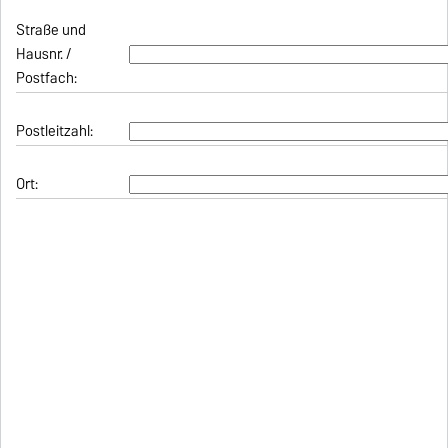
Straße und
Hausnr. /
Postfach:
Postleitzahl:
Ort: