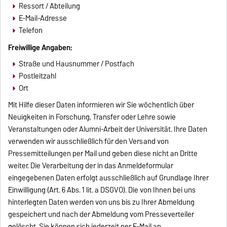
Ressort / Abteilung
E-Mail-Adresse
Telefon
Freiwillige Angaben:
Straße und Hausnummer / Postfach
Postleitzahl
Ort
Mit Hilfe dieser Daten informieren wir Sie wöchentlich über
Neuigkeiten in Forschung, Transfer oder Lehre sowie
Veranstaltungen oder Alumni-Arbeit der Universität. Ihre Daten
verwenden wir ausschließlich für den Versand von
Pressemitteilungen per Mail und geben diese nicht an Dritte
weiter. Die Verarbeitung der in das Anmeldeformular
eingegebenen Daten erfolgt ausschließlich auf Grundlage Ihrer
Einwilligung (Art. 6 Abs. 1 lit. a DSGVO). Die von Ihnen bei uns
hinterlegten Daten werden von uns bis zu Ihrer Abmeldung
gespeichert und nach der Abmeldung vom Presseverteiler
gelöscht. Sie können sich jederzeit per E-Mail an