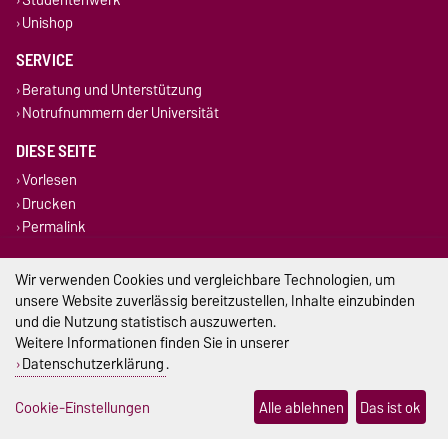
Unishop
SERVICE
Beratung und Unterstützung
Notrufnummern der Universität
DIESE SEITE
Vorlesen
Drucken
Permalink
Impressum
Wir verwenden Cookies und vergleichbare Technologien, um
unsere Website zuverlässig bereitzustellen, Inhalte einzubinden
Datenschutz
und die Nutzung statistisch auszuwerten.
Weitere Informationen finden Sie in unserer
Barrierefreiheit
Datenschutzerklärung
.
Cookie-Einstellungen
Cookie-Einstellungen
Alle ablehnen
Das ist ok
Sitemap