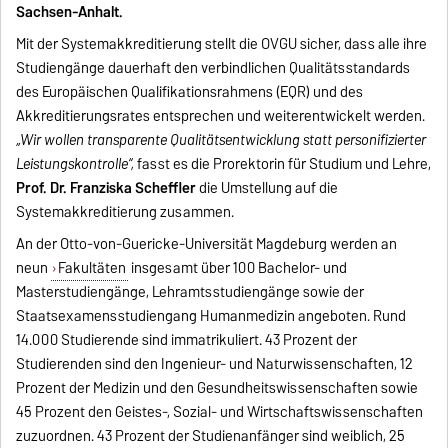
Sachsen-Anhalt.
Mit der Systemakkreditierung stellt die OVGU sicher, dass alle ihre
Studiengänge dauerhaft den verbindlichen Qualitätsstandards
des Europäischen Qualifikationsrahmens (EQR) und des
Akkreditierungsrates entsprechen und weiterentwickelt werden.
„Wir wollen transparente Qualitätsentwicklung statt personifizierter
Leistungskontrolle“,
fasst es die Prorektorin für Studium und Lehre,
Prof. Dr. Franziska Scheffler
die Umstellung auf die
Systemakkreditierung zusammen.
An der Otto-von-Guericke-Universität Magdeburg werden an
neun
Fakultäten
insgesamt über 100 Bachelor- und
Masterstudiengänge, Lehramtsstudiengänge sowie der
Staatsexamensstudiengang Humanmedizin angeboten. Rund
14.000 Studierende sind immatrikuliert. 43 Prozent der
Studierenden sind den Ingenieur- und Naturwissenschaften, 12
Prozent der Medizin und den Gesundheitswissenschaften sowie
45 Prozent den Geistes-, Sozial- und Wirtschaftswissenschaften
zuzuordnen. 43 Prozent der Studienanfänger sind weiblich, 25