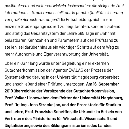
positionieren und weiterentwickeln. Insbesondere die steigende Zahl
internationaler Studierender stellt uns in puncto Qualitätssicherung
vor große Herausforderungen.“
Die Entscheidung, nicht mehr
einzelne Studiengänge isoliert zu begutachten, sondern laufend
und stetig das Gesamtsystem der Lehre 365 Tage im Jahr mit
belastbaren Kennzahlen und Parametern auf den Prüfstand zu
stellen, sei darüber hinaus ein wichtiger Schritt auf dem Weg zu
mehr Autonomie und Eigenverantwortung der Universität.
Über ein Jahr lang wurde unter Begleitung einer externen
Gutachterkommission der Agentur EVALAG der Prozess der
Systemakkreditierung in der Universität Magdeburg vorbereitet
und anschließend einer Prüfung unterzogen.
Am 16. September
2019 überreichte der Vorsitzende der Gutachterkommission,
Prof. Volker Linneweber, dem Rektor der Universität Magdeburg,
Prof. Dr.-Ing. Jens Strackeljan, und der Prorektorin für Studium
und Lehre, Prof. Franziska Scheffler, die Urkunde im Beisein von
Vertretern des Ministeriums für Wirtschaft, Wissenschaft und
Digitalisierung sowie des Bildungsministeriums des Landes