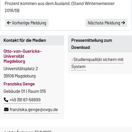
Prozent kommen aus dem Ausland. (Stand Wintersemester
2018/19)
Vorherige Meldung
Nächste Meldung
Kontakt für die Medien
Pressemitteilung zum
Download
Otto-von-Guericke-
Universität
Studienqualität sichern mit
Magdeburg
System
Universitätsplatz 2
39106 Magdeburg
Franziska Genge
Gebäude 01 | Raum 015
+49 391 67-58899
franziska.genge@ovgu.de