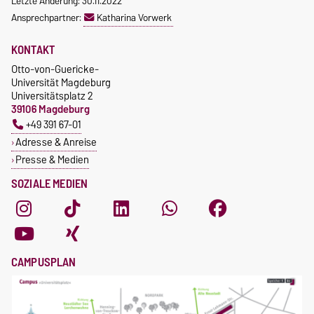
Letzte Änderung: 30.11.2022
Ansprechpartner:
Katharina Vorwerk
KONTAKT
Otto-von-Guericke-
Universität Magdeburg
Universitätsplatz 2
39106 Magdeburg
+49 391 67-01
Adresse & Anreise
Presse & Medien
SOZIALE MEDIEN
CAMPUSPLAN