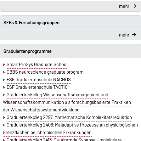
mehr
SFBs & Forschungsgruppen
mehr
Graduiertenprogramme
SmartProSys Graduate School
CBBS neuroscience graduate program
ESF Graduiertenschule NACHOS
ESF Graduiertenschule TACTIC
Graduiertenkolleg Wissenschaftsmanagement und
Wissenschaftskommunikation als forschungsbasierte Praktiken
der Wissenschaftssystementwicklung
Graduiertenkolleg 2297: Mathematische Komplexitätsreduktion
Graduiertenkolleg 2408: Maladaptive Prozesse an physiologischen
Grenzflächen bei chronischen Erkrankungen
Graduiertenkolleg 2413: Die alternde Synapse - molekulare,