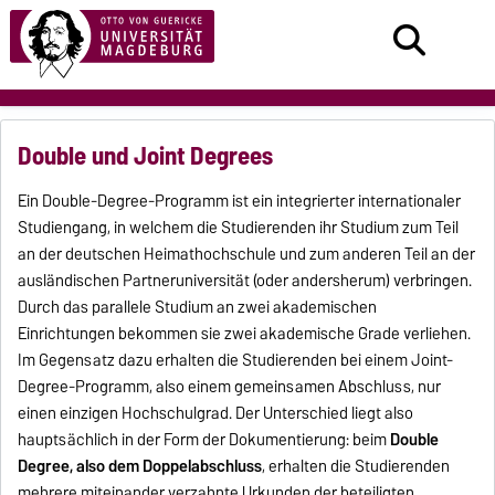
Double und Joint Degrees
Ein Double-Degree-Programm ist ein integrierter internationaler
Studiengang, in welchem die Studierenden ihr Studium zum Teil
an der deutschen Heimathochschule und zum anderen Teil an der
ausländischen Partneruniversität (oder andersherum) verbringen.
Durch das parallele Studium an zwei akademischen
Einrichtungen bekommen sie zwei akademische Grade verliehen.
Im Gegensatz dazu erhalten die Studierenden bei einem Joint-
Degree-Programm, also einem gemeinsamen Abschluss, nur
einen einzigen Hochschulgrad. Der Unterschied liegt also
hauptsächlich in der Form der Dokumentierung: beim
Double
Degree, also dem Doppelabschluss
, erhalten die Studierenden
mehrere miteinander verzahnte Urkunden der beteiligten