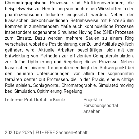
Chromatographische Prozesse sind Stofftrennverfahren, die
beispielsweise zur Herstellung von hochreinen Wirkstoffen in der
pharmazeutischen Industrie eingesetzt werden. Neben der
klassischen diskontinuierlichen Betriebsweise mit Einzelsäulen
kommen in zunehmendem Maße auch kontinuierliche Prozesse
insbesondere sogenannte Simulated Moving Bed (SMB) Prozesse
zum Einsatz. Dazu werden mehrere Säulen zu einem Ring
verschaltet, wobei die Positionierung, der Zu-und Abläufe zyklisch
geändert wird. Aktuelle Arbeiten beschäftigen sich mit der
Entwicklung von Methoden zur effizienten Computersimulation,
zur Online Optimierung und Regelung dieser Prozesse. Neben
klassischen binären Trennproblemen liegt der Schwerpunkt bei
den neueren Untersuchungen vor allem bei sogenannten
ternären center cut Prozessen, die in der Praxis, eine wichtige
Rolle spielen., Schlagworte:, Chromatographie, Simulated moving
bed, Simulation, Opitimierung, Regelung
Leiter/-in: Prof. Dr. Achim Kienle
Projekt im
Forschungsportal
ansehen
2020 bis 2024
EU - EFRE Sachsen-Anhalt