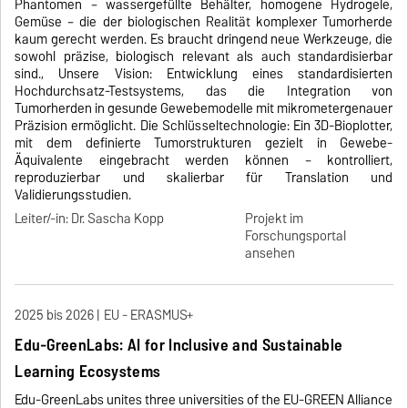
Phantomen – wassergefüllte Behälter, homogene Hydrogele,
Gemüse – die der biologischen Realität komplexer Tumorherde
kaum gerecht werden. Es braucht dringend neue Werkzeuge, die
sowohl präzise, biologisch relevant als auch standardisierbar
sind., Unsere Vision: Entwicklung eines standardisierten
Hochdurchsatz-Testsystems, das die Integration von
Tumorherden in gesunde Gewebemodelle mit mikrometergenauer
Präzision ermöglicht. Die Schlüsseltechnologie: Ein 3D-Bioplotter,
mit dem definierte Tumorstrukturen gezielt in Gewebe-
Äquivalente eingebracht werden können – kontrolliert,
reproduzierbar und skalierbar für Translation und
Validierungsstudien.
Leiter/-in: Dr. Sascha Kopp
Projekt im
Forschungsportal
ansehen
2025 bis 2026
EU - ERASMUS+
Edu-GreenLabs: AI for Inclusive and Sustainable
Learning Ecosystems
Edu-GreenLabs unites three universities of the EU-GREEN Alliance