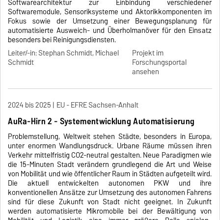
Softwarearchitektur zur Einbindung verschiedener
Softwaremodule, Sensoriksysteme und Aktorikkomponenten im
Fokus sowie der Umsetzung einer Bewegungsplanung für
automatisierte Ausweich- und Überholmanöver für den Einsatz
besonders bei Reinigungsdiensten.
Leiter/-in: Stephan Schmidt, Michael
Projekt im
Schmidt
Forschungsportal
ansehen
2024 bis 2025
EU - EFRE Sachsen-Anhalt
AuRa-Hirn 2 - Systementwicklung Automatisierung
Problemstellung, Weltweit stehen Städte, besonders in Europa,
unter enormen Wandlungsdruck. Urbane Räume müssen ihren
Verkehr mittelfristig CO2-neutral gestalten. Neue Paradigmen wie
die 15-Minuten Stadt verändern grundlegend die Art und Weise
von Mobilität und wie öffentlicher Raum in Städten aufgeteilt wird.
Die aktuell entwickelten autonomen PKW und ihre
konventionellen Ansätze zur Umsetzung des autonomen Fahrens
sind für diese Zukunft von Stadt nicht geeignet. In Zukunft
werden automatisierte Mikromobile bei der Bewältigung von