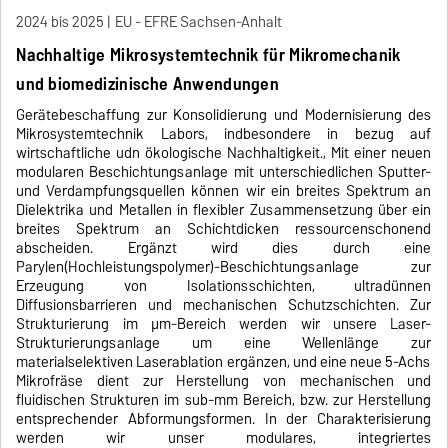
2024 bis 2025
EU - EFRE Sachsen-Anhalt
Nachhaltige Mikrosystemtechnik für Mikromechanik
und biomedizinische Anwendungen
Gerätebeschaffung zur Konsolidierung und Modernisierung des
Mikrosystemtechnik Labors, indbesondere in bezug auf
wirtschaftliche udn ökologische Nachhaltigkeit., Mit einer neuen
modularen Beschichtungsanlage mit unterschiedlichen Sputter-
und Verdampfungsquellen können wir ein breites Spektrum an
Dielektrika und Metallen in flexibler Zusammensetzung über ein
breites Spektrum an Schichtdicken ressourcenschonend
abscheiden. Ergänzt wird dies durch eine
Parylen(Hochleistungspolymer)-Beschichtungsanlage zur
Erzeugung von Isolationsschichten, ultradünnen
Diffusionsbarrieren und mechanischen Schutzschichten. Zur
Strukturierung im µm-Bereich werden wir unsere Laser-
Strukturierungsanlage um eine Wellenlänge zur
materialselektiven Laserablation ergänzen, und eine neue 5-Achs
Mikrofräse dient zur Herstellung von mechanischen und
fluidischen Strukturen im sub-mm Bereich, bzw. zur Herstellung
entsprechender Abformungsformen. In der Charakterisierung
werden wir unser modulares, integriertes