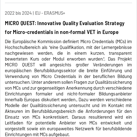
2022 bis 2024
EU - ERASMUS+
MICRO QUEST: Innovative Quality Evaluation Strategy
for Micro-credentials in non-formal VET in Europe
Die Europäische Kommission definiert Micro Credentials (MCs) im
Hochschulbereich als "eine Qualifikation, mit der Lernergebnisse
nachgewiesen werden, die in einem kurzen, transparent
bewerteten Kurs oder Modul erworben wurden.", Das Projekt
MICRO QUEST will angesichts großer Veränderungen im
europäischen Berufsbildungssektor die breite Einführung und
Verwendung von Micro Credentials in der beruflichen Bildung
untersuchen. Unter anderem sollen Fragen zur Qualitätssicherung
von MCs und zur gegenseitigen Anerkennung durch verschiedene
Einrichtungen formaler und nicht-formaler Bildungsanbieter
innerhalb Europas diskutiert werden., Dazu werden verschiedene
Modelle der Qualitätssicherung untersucht und im Kontakt mit
Akteuren im Berufsbildungsbereich die Anforderungen für den
Einsatz von MCs konkretisiert. Daraus resultierend wird ein
Leitfaden für potentielle Anbieter von MCs entwickelt und
vorgestellt sowie ein europaweites Netzwerk für berufsbildende
Einrichtungen mit MCs aufgebaut.