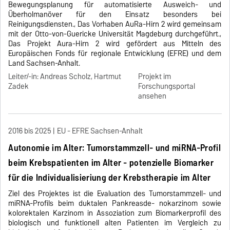
Bewegungsplanung für automatisierte Ausweich- und
Überholmanöver für den Einsatz besonders bei
Reinigungsdiensten., Das Vorhaben AuRa-Hirn 2 wird gemeinsam
mit der Otto-von-Guericke Universität Magdeburg durchgeführt.,
Das Projekt Aura-Hirn 2 wird gefördert aus Mitteln des
Europäischen Fonds für regionale Entwicklung (EFRE) und dem
Land Sachsen-Anhalt.
Leiter/-in: Andreas Scholz, Hartmut
Projekt im
Zadek
Forschungsportal
ansehen
2016 bis 2025
EU - EFRE Sachsen-Anhalt
Autonomie im Alter: Tumorstammzell- und miRNA-Profil
beim Krebspatienten im Alter - potenzielle Biomarker
für die Individualisieriung der Krebstherapie im Alter
Ziel des Projektes ist die Evaluation des Tumorstammzell- und
miRNA-Profils beim duktalen Pankreasde- nokarzinom sowie
kolorektalen Karzinom in Assoziation zum Biomarkerprofil des
biologisch und funktionell alten Patienten im Vergleich zu