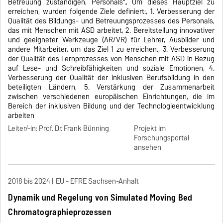
Betreuung zuständigen, Personals"., Um dieses Hauptziel zu
erreichen, wurden folgende Ziele definiert:, 1. Verbesserung der
Qualität des Bildungs- und Betreuungsprozesses des Personals,
das mit Menschen mit ASD arbeitet, 2. Bereitstellung innovativer
und geeigneter Werkzeuge (AR/VR) für Lehrer, Ausbilder und
andere Mitarbeiter, um das Ziel 1 zu erreichen., 3. Verbesserung
der Qualität des Lernprozesses von Menschen mit ASD in Bezug
auf Lese- und Schreibfähigkeiten und soziale Emotionen, 4.
Verbesserung der Qualität der inklusiven Berufsbildung in den
beteiligten Ländern, 5. Verstärkung der Zusammenarbeit
zwischen verschiedenen europäischen Einrichtungen, die im
Bereich der inklusiven Bildung und der Technologieentwicklung
arbeiten
Leiter/-in: Prof. Dr. Frank Bünning
Projekt im
Forschungsportal
ansehen
2018 bis 2024
EU - EFRE Sachsen-Anhalt
Dynamik und Regelung von Simulated Moving Bed
Chromatographieprozessen