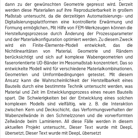
dann zu der gewünschten Geometrie gepresst wird. Derzeit
werden diese Materialien auf ihre Reproduzierbarkeit in großem
Maßstab untersucht, da die derzeitigen Automatisierungs- und
Digitalisierungsplattformen eine kontrollierte Erwärmung und
Formung ermöglichen., Mit Hilfe von FEM-Werkzeugen können die
Herstellungsprozesse durch Änderung der Prozessparameter
und der Materialkonfiguration optimiert werden. Zu diesem Zweck
wird ein Finite-Elemente-Modell entwickelt, das die
Nichtlinearitäten von Material, Geometrie und Rändern
berücksichtigt und sich auf komplexe Wabengeometrien und
faserorientierte UD-Bänder im Mesomaßstab konzentriert. Das so
entwickelte Modell wird für verschiedene Materialkombinationen,
Geometrien und Umformbedingungen getestet. Mit diesem
Ansatz kann die Wahrscheinlichkeit der Herstellbarkeit eines
Bauteils durch eine bestimmte Technik untersucht werden, was
Material und Zeit im Entwicklungsprozess eines neuen Bauteils
spart. Die Schwierigkeiten bei der Entwicklung eines solchen
komplexen Modells sind vielfältig, wie z. B. die Interaktion
zwischen Kern und Deckschicht, das Verformungsverhalten der
Wabenzellwände in den Schmelzzonen und die vorverformten
Zellwände beim Laminieren. All diese Fälle werden in diesem
aktuellen Projekt untersucht., Dieser Text wurde mit DeepL
übersetzt, Dieser Text wurde mit DeepL übersetzt