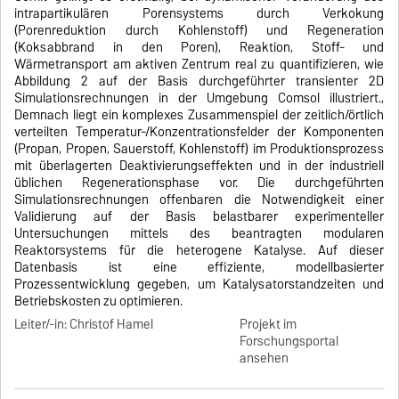
intrapartikulären Porensystems durch Verkokung
(Porenreduktion durch Kohlenstoff) und Regeneration
(Koksabbrand in den Poren), Reaktion, Stoff- und
Wärmetransport am aktiven Zentrum real zu quantifizieren, wie
Abbildung 2 auf der Basis durchgeführter transienter 2D
Simulationsrechnungen in der Umgebung Comsol illustriert.,
Demnach liegt ein komplexes Zusammenspiel der zeitlich/örtlich
verteilten Temperatur-/Konzentrationsfelder der Komponenten
(Propan, Propen, Sauerstoff, Kohlenstoff) im Produktionsprozess
mit überlagerten Deaktivierungseffekten und in der industriell
üblichen Regenerationsphase vor. Die durchgeführten
Simulationsrechnungen offenbaren die Notwendigkeit einer
Validierung auf der Basis belastbarer experimenteller
Untersuchungen mittels des beantragten modularen
Reaktorsystems für die heterogene Katalyse. Auf dieser
Datenbasis ist eine effiziente, modellbasierter
Prozessentwicklung gegeben, um Katalysatorstandzeiten und
Betriebskosten zu optimieren.
Leiter/-in: Christof Hamel
Projekt im
Forschungsportal
ansehen