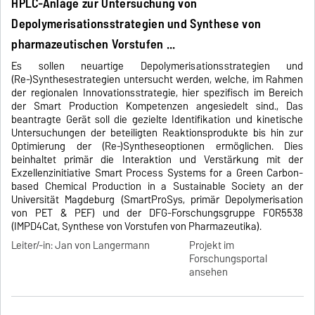
HPLC-Anlage zur Untersuchung von
Depolymerisationsstrategien und Synthese von
pharmazeutischen Vorstufen ...
Es sollen neuartige Depolymerisationsstrategien und
(Re-)Synthesestrategien untersucht werden, welche, im Rahmen
der regionalen Innovationsstrategie, hier spezifisch im Bereich
der Smart Production Kompetenzen angesiedelt sind., Das
beantragte Gerät soll die gezielte Identifikation und kinetische
Untersuchungen der beteiligten Reaktionsprodukte bis hin zur
Optimierung der (Re-)Syntheseoptionen ermöglichen. Dies
beinhaltet primär die Interaktion und Verstärkung mit der
Exzellenzinitiative Smart Process Systems for a Green Carbon-
based Chemical Production in a Sustainable Society an der
Universität Magdeburg (SmartProSys, primär Depolymerisation
von PET & PEF) und der DFG-Forschungsgruppe FOR5538
(IMPD4Cat, Synthese von Vorstufen von Pharmazeutika).
Leiter/-in: Jan von Langermann
Projekt im
Forschungsportal
ansehen