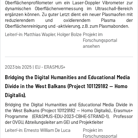
Oberflächenprofilometer um ein Laser-Doppler Vibrometer zur
dynamischen Oberflächenvermessung im Ultraschall-Bereich
ergänzen können. Zu guter Letzt dient ein neuer Plasmaofen mit
reduzierendem und oxidierendem Plasma der
Oberflächenreinigung und -aktivierung, z.B. zum Plasmabonden.
Leiter/-in: Matthias Wapler, Holger Bolze
Projekt im
Forschungsportal
ansehen
2023 bis 2025
EU - ERASMUS+
Bridging the Digital Humanities and Educational Media
Divide in the West Balkans (Project 101129182 — Homo
Digitalis).
Bridging the Digital Humanities and Educational Media Divide in
the West Balkans (Project 101129182 — Homo Digitalis)., Erasmus+
Programme (ERASMUS-EDU-2023-CBHE-STRAND-1), Professor
der OVGU, Abteilungsleiter am GEI und Projektleiter
Leiter/-in: Ernesto William De Luca
Projekt im
Forschungsportal