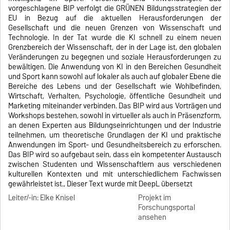
vorgeschlagene BIP verfolgt die GRÜNEN Bildungsstrategien der
EU in Bezug auf die aktuellen Herausforderungen der
Gesellschaft und die neuen Grenzen von Wissenschaft und
Technologie. In der Tat wurde die KI schnell zu einem neuen
Grenzbereich der Wissenschaft, der in der Lage ist, den globalen
Veränderungen zu begegnen und soziale Herausforderungen zu
bewältigen. Die Anwendung von KI in den Bereichen Gesundheit
und Sport kann sowohl auf lokaler als auch auf globaler Ebene die
Bereiche des Lebens und der Gesellschaft wie Wohlbefinden,
Wirtschaft, Verhalten, Psychologie, öffentliche Gesundheit und
Marketing miteinander verbinden. Das BIP wird aus Vorträgen und
Workshops bestehen, sowohl in virtueller als auch in Präsenzform,
an denen Experten aus Bildungseinrichtungen und der Industrie
teilnehmen, um theoretische Grundlagen der KI und praktische
Anwendungen im Sport- und Gesundheitsbereich zu erforschen.
Das BIP wird so aufgebaut sein, dass ein kompetenter Austausch
zwischen Studenten und Wissenschaftlern aus verschiedenen
kulturellen Kontexten und mit unterschiedlichem Fachwissen
gewährleistet ist., Dieser Text wurde mit DeepL übersetzt
Leiter/-in: Elke Knisel
Projekt im
Forschungsportal
ansehen