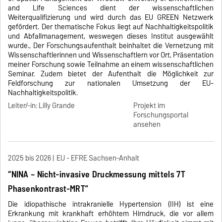
and Life Sciences dient der wissenschaftlichen
Weiterqualifizierung und wird durch das EU GREEN Netzwerk
gefördert. Der thematische Fokus liegt auf Nachhaltigkeitspolitik
und Abfallmanagement, weswegen dieses Institut ausgewählt
wurde., Der Forschungsaufenthalt beinhaltet die Vernetzung mit
Wissenschaftlerinnen und Wissenschaftlern vor Ort, Präsentation
meiner Forschung sowie Teilnahme an einem wissenschaftlichen
Seminar. Zudem bietet der Aufenthalt die Möglichkeit zur
Feldforschung zur nationalen Umsetzung der EU-
Nachhaltigkeitspolitik.
Leiter/-in: Lilly Grande
Projekt im
Forschungsportal
ansehen
2025 bis 2026
EU - EFRE Sachsen-Anhalt
“NINA – Nicht-invasive Druckmessung mittels 7T
Phasenkontrast-MRT”
Die idiopathische intrakranielle Hypertension (IIH) ist eine
Erkrankung mit krankhaft erhöhtem Hirndruck, die vor allem