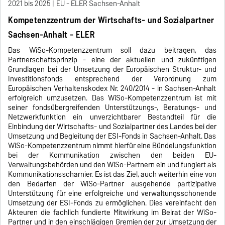
2021 bis 2025
EU - ELER Sachsen-Anhalt
Kompetenzzentrum der Wirtschafts- und Sozialpartner
Sachsen-Anhalt - ELER
Das WiSo-Kompetenzzentrum soll dazu beitragen, das
Partnerschaftsprinzip - eine der aktuellen und zukünftigen
Grundlagen bei der Umsetzung der Europäischen Struktur- und
Investitionsfonds entsprechend der Verordnung zum
Europäischen Verhaltenskodex Nr. 240/2014 - in Sachsen-Anhalt
erfolgreich umzusetzen. Das WiSo-Kompetenzzentrum ist mit
seiner fondsübergreifenden Unterstützungs-, Beratungs- und
Netzwerkfunktion ein unverzichtbarer Bestandteil für die
Einbindung der Wirtschafts- und Sozialpartner des Landes bei der
Umsetzung und Begleitung der ESI-Fonds in Sachsen-Anhalt. Das
WiSo-Kompetenzzentrum nimmt hierfür eine Bündelungsfunktion
bei der Kommunikation zwischen den beiden EU-
Verwaltungsbehörden und den WiSo-Partnern ein und fungiert als
Kommunikationsscharnier. Es ist das Ziel, auch weiterhin eine von
den Bedarfen der WiSo-Partner ausgehende partizipative
Unterstützung für eine erfolgreiche und verwaltungsschonende
Umsetzung der ESI-Fonds zu ermöglichen. Dies vereinfacht den
Akteuren die fachlich fundierte Mitwirkung im Beirat der WiSo-
Partner und in den einschlägigen Gremien der zur Umsetzung der