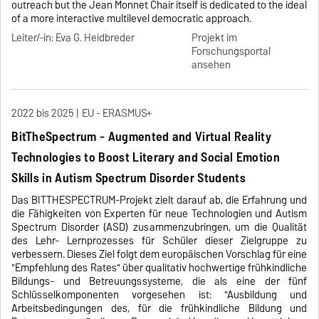
outreach but the Jean Monnet Chair itself is dedicated to the ideal
of a more interactive multilevel democratic approach.
Leiter/-in: Eva G. Heidbreder
Projekt im
Forschungsportal
ansehen
2022 bis 2025
EU - ERASMUS+
BitTheSpectrum - Augmented and Virtual Reality
Technologies to Boost Literary and Social Emotion
Skills in Autism Spectrum Disorder Students
Das BITTHESPECTRUM-Projekt zielt darauf ab, die Erfahrung und
die Fähigkeiten von Experten für neue Technologien und Autism
Spectrum Disorder (ASD) zusammenzubringen, um die Qualität
des Lehr- Lernprozesses für Schüler dieser Zielgruppe zu
verbessern. Dieses Ziel folgt dem europäischen Vorschlag für eine
"Empfehlung des Rates" über qualitativ hochwertige frühkindliche
Bildungs- und Betreuungssysteme, die als eine der fünf
Schlüsselkomponenten vorgesehen ist: "Ausbildung und
Arbeitsbedingungen des, für die frühkindliche Bildung und