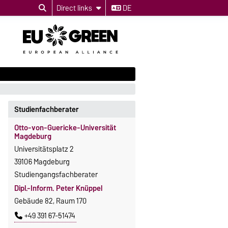
Direct links
DE
Studienfachberater
Otto-von-Guericke-Universität
Magdeburg
Universitätsplatz 2
39106 Magdeburg
Studiengangsfachberater
Dipl.-Inform. Peter Knüppel
Gebäude 82, Raum 170
+49 391 67-51474