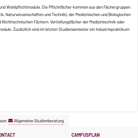
t- und Wahlpflichtmodule. Die Pflichtfächer kommen aus den Fächergruppen
ik, Naturwissenschaften und Technik), der Medizinischen und Biologischen
d Nichttechnischen Fächern. Vertiefungsfächer der Medizintechnik oder
odule. Zusätzlich sind im letzten Studiensemester ein Industriepraktikum
son:
Allgemeine Studienberatung
ONTACT
CAMPUSPLAN