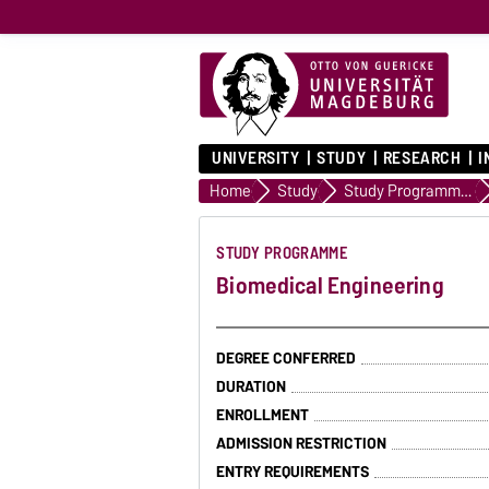
UNIVERSITY
STUDY
RESEARCH
I
Home
Study
Study Programmes
STUDY PROGRAMME
Biomedical Engineering
DEGREE CONFERRED
DURATION
ENROLLMENT
ADMISSION RESTRICTION
ENTRY REQUIREMENTS