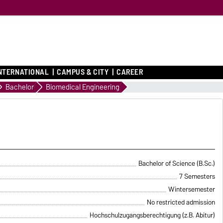
NTERNATIONAL
CAMPUS & CITY
CAREER
Bachelor
Biomedical Engineering
Bachelor of Science (B.Sc.)
7 Semesters
Wintersemester
No restricted admission
Hochschulzugangsberechtigung (z.B. Abitur)