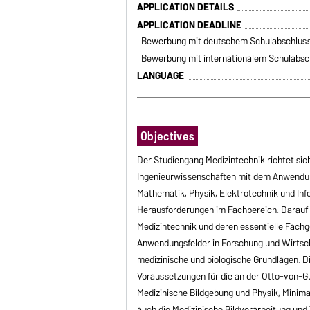
APPLICATION DETAILS
APPLICATION DEADLINE
Bewerbung mit deutschem Schulabschlus
Bewerbung mit internationalem Schulabsc
LANGUAGE
Objectives
Der Studiengang Medizintechnik richtet sich
Ingenieurwissenschaften mit dem Anwendun
Mathematik, Physik, Elektrotechnik und Info
Herausforderungen im Fachbereich. Darauf 
Medizintechnik und deren essentielle Fach
Anwendungsfelder in Forschung und Wirtsc
medizinische und biologische Grundlagen. D
Voraussetzungen für die an der Otto-von-G
Medizinische Bildgebung und Physik, Minima
auch die Medizinische Bildverarbeitung und 