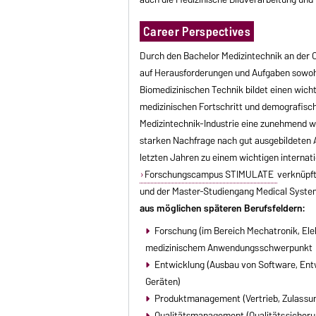
Career Perspectives
Durch den Bachelor Medizintechnik an der 
auf Herausforderungen und Aufgaben sowohl 
Biomedizinischen Technik bildet einen wicht
medizinischen Fortschritt und demografisc
Medizintechnik-Industrie eine zunehmend 
starken Nachfrage nach gut ausgebildeten 
letzten Jahren zu einem wichtigen internat
Forschungscampus STIMULATE
verknüpft
und der Master-Studiengang Medical System
aus möglichen späteren Berufsfeldern:
Forschung (im Bereich Mechatronik, El
medizinischem Anwendungsschwerpunkt
Entwicklung (Ausbau von Software, En
Geräten)
Produktmanagement (Vertrieb, Zulassun
Qualitätsmanagement (Qualitätssicheru