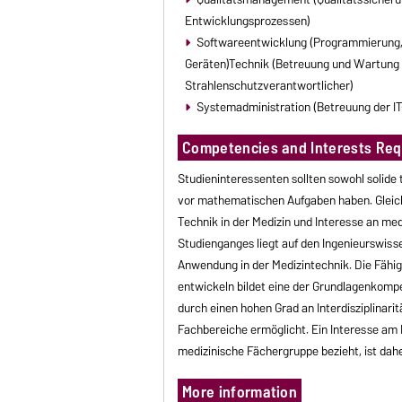
Entwicklungsprozessen)
Softwareentwicklung (Programmierung, 
Geräten)Technik (Betreuung und Wartung 
Strahlenschutzverantwortlicher)
Systemadministration (Betreuung der IT
Competencies and Interests Req
Studieninteressenten sollten sowohl solide
vor mathematischen Aufgaben haben. Gleich
Technik in der Medizin und Interesse an me
Studienganges liegt auf den Ingenieurswiss
Anwendung in der Medizintechnik. Die Fähi
entwickeln bildet eine der Grundlagenkomp
durch einen hohen Grad an Interdisziplinari
Fachbereiche ermöglicht. Ein Interesse am 
medizinische Fächergruppe bezieht, ist dahe
More information