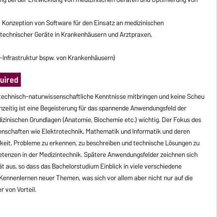
Konzeption von Software für den Einsatz an medizinischen
technischer Geräte in Krankenhäusern und Arztpraxen,
-Infrastruktur bspw. von Krankenhäusern)
uired
 technisch-naturwissenschaftliche Kenntnisse mitbringen und keine Scheu
zeitig ist eine Begeisterung für das spannende Anwendungsfeld der
dizinischen Grundlagen (Anatomie, Biochemie etc.) wichtig. Der Fokus des
enschaften wie Elektrotechnik, Mathematik und Informatik und deren
gkeit, Probleme zu erkennen, zu beschreiben und technische Lösungen zu
etenzen in der Medizintechnik. Spätere Anwendungsfelder zeichnen sich
tät aus, so dass das Bachelorstudium Einblick in viele verschiedene
Kennenlernen neuer Themen, was sich vor allem aber nicht nur auf die
r von Vorteil.