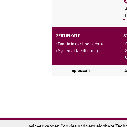
A
P
ZERTIFIKATE
S
Familie in der Hochschule
S
Systemakkreditierung
U
Impressum
D
Wir verwenden Cookies und vergleichbare Techno