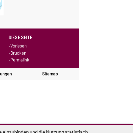
DIESE SEITE
Vorlesen
Drucken
Permalink
lungen
Sitemap
e einzubinden und die Nutzung statistisch