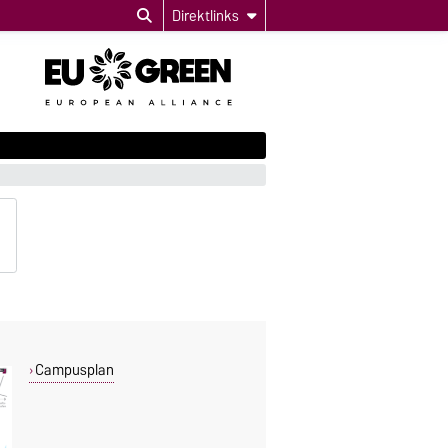
Direktlinks
Campusplan