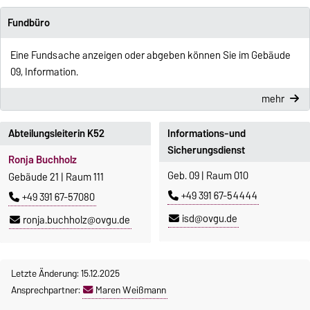
Fundbüro
Eine Fundsache anzeigen oder abgeben können Sie im Gebäude
09, Information.
mehr
Abteilungsleiterin K52
Informations-und
Sicherungsdienst
Ronja Buchholz
Geb. 09 | Raum 010
Gebäude 21 | Raum 111
+49 391 67-54444
+49 391 67-57080
isd@ovgu.de
ronja.buchholz@ovgu.de
Letzte Änderung: 15.12.2025
Ansprechpartner:
Maren Weißmann