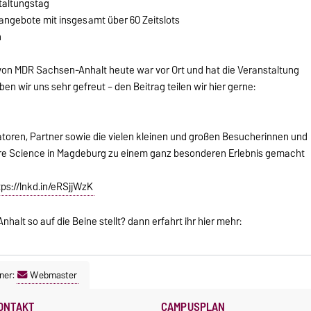
staltungstag
angebote mit insgesamt über 60 Zeitslots
n
von MDR Sachsen-Anhalt heute war vor Ort und hat die Veranstaltung
ben wir uns sehr gefreut – den Beitrag teilen wir hier gerne:
toren, Partner sowie die vielen kleinen und großen Besucherinnen und
ore Science in Magdeburg zu einem ganz besonderen Erlebnis gemacht
tps://lnkd.in/eRSjjWzK
alt so auf die Beine stellt? dann erfahrt ihr hier mehr:
ner:
Webmaster
ONTAKT
CAMPUSPLAN