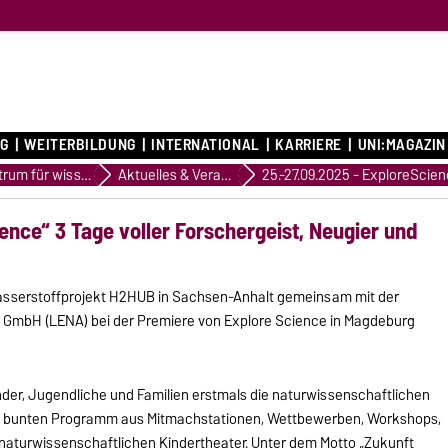
G
WEITERBILDUNG
INTERNATIONAL
KARRIERE
UNI:MAGAZIN
Zentrum für wissenschaftliche Weiterbildung
Aktuelles & Veranstaltungen
ence“ 3 Tage voller Forschergeist, Neugier und
Wasserstoffprojekt H2HUB in Sachsen-Anhalt gemeinsam mit der
GmbH (LENA) bei der Premiere von Explore Science in Magdeburg
der, Jugendliche und Familien erstmals die naturwissenschaftlichen
em bunten Programm aus Mitmachstationen, Wettbewerben, Workshops,
aturwissenschaftlichen Kindertheater. Unter dem Motto „Zukunft