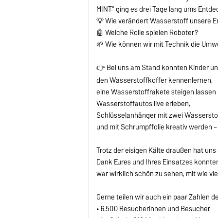
MINT“ ging es drei Tage lang ums Entd
💡 Wie verändert Wasserstoff unsere E
🤖 Welche Rolle spielen Roboter?
🌱 Wie können wir mit Technik die Umw
👉 Bei uns am Stand konnten Kinder un
den Wasserstoffkoffer kennenlernen,
eine Wasserstoffrakete steigen lassen 
Wasserstoffautos live erleben,
Schlüsselanhänger mit zwei Wassersto
und mit Schrumpffolie kreativ werden –
Trotz der eisigen Kälte draußen hat un
Dank Eures und Ihres Einsatzes konnten
war wirklich schön zu sehen, mit wie vie
Gerne teilen wir auch ein paar Zahlen d
• 6.500 Besucherinnen und Besucher