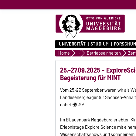
UNIVERSITÄT
STUDIUM
FORSCHUN
Home
Organisation
Betriebseinheiten
25.-27.09.2025 - ExploreSci
Begeisterung für MINT
Vom 25.–27. September waren wir als 
Landesenergieagentur Sachsen-Anhalt 
dabei. 🌍🔬⚡
Im Elbauenpark Magdeburg erlebten Kin
Erlebnistage Explore Science mit ein
Wissenschaftsshows und sogar einem n