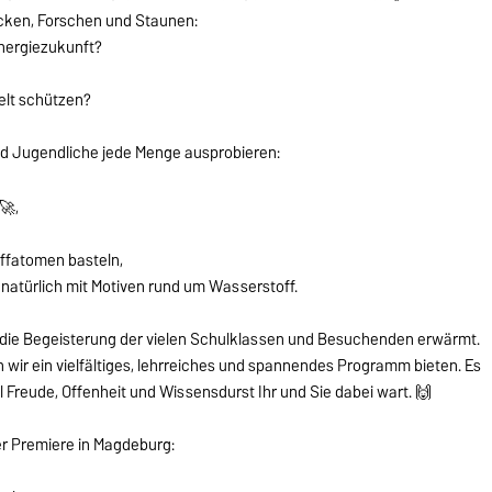
ecken, Forschen und Staunen:
nergiezukunft?
elt schützen?
d Jugendliche jede Menge ausprobieren:
🚀,
ffatomen basteln,
 natürlich mit Motiven rund um Wasserstoff.
s die Begeisterung der vielen Schulklassen und Besuchenden erwärmt.
 wir ein vielfältiges, lehrreiches und spannendes Programm bieten. Es
l Freude, Offenheit und Wissensdurst Ihr und Sie dabei wart. 🙌
er Premiere in Magdeburg: