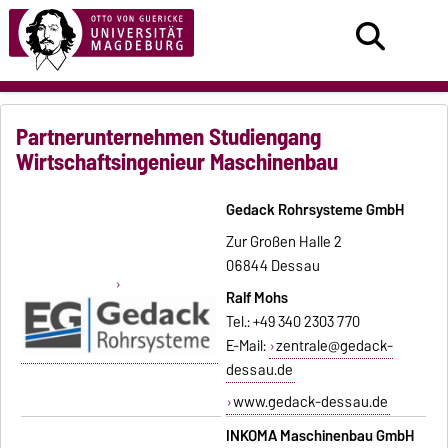
Partnerunternehmen Studiengang
Wirtschaftsingenieur Maschinenbau
Gedack Rohrsysteme GmbH
Zur Großen Halle 2
06844 Dessau
Ralf Mohs
Tel.: +49 340 2303 770
E-Mail:
zentrale@gedack-
dessau.de
www.gedack-dessau.de
INKOMA Maschinenbau GmbH