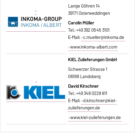
Lange Göhren 14
39171 Osterweddingen
Carolin Müller
Tel.: +49 392 0545 3101
E-Mail:
c.mueller@inkoma.de
www.inkoma-albert.com
KIEL Zulieferungen GmbH
Schwerzer Strasse 1
06188 Landsberg
David Kirschner
Tel.: +49 346 0228 611
E-Mail:
d.kirschner@kiel-
zulieferungen.de
www.kiel-zulieferungen.de