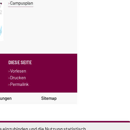
Campusplan
DIESE SEITE
Vorlesen
Drucken
Permalink
lungen
Sitemap
e einzubinden und die Nutzung statistisch