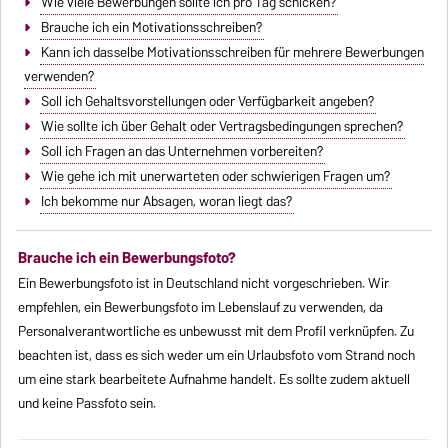
Wie viele Bewerbungen sollte ich pro Tag schicken?
Brauche ich ein Motivationsschreiben?
Kann ich dasselbe Motivationsschreiben für mehrere Bewerbungen
verwenden?
Soll ich Gehaltsvorstellungen oder Verfügbarkeit angeben?
Wie sollte ich über Gehalt oder Vertragsbedingungen sprechen?
Soll ich Fragen an das Unternehmen vorbereiten?
Wie gehe ich mit unerwarteten oder schwierigen Fragen um?
Ich bekomme nur Absagen, woran liegt das?
Brauche ich ein Bewerbungsfoto?
Ein Bewerbungsfoto ist in Deutschland nicht vorgeschrieben. Wir
empfehlen, ein Bewerbungsfoto im Lebenslauf zu verwenden, da
Personalverantwortliche es unbewusst mit dem Profil verknüpfen. Zu
beachten ist, dass es sich weder um ein Urlaubsfoto vom Strand noch
um eine stark bearbeitete Aufnahme handelt. Es sollte zudem aktuell
und keine Passfoto sein.