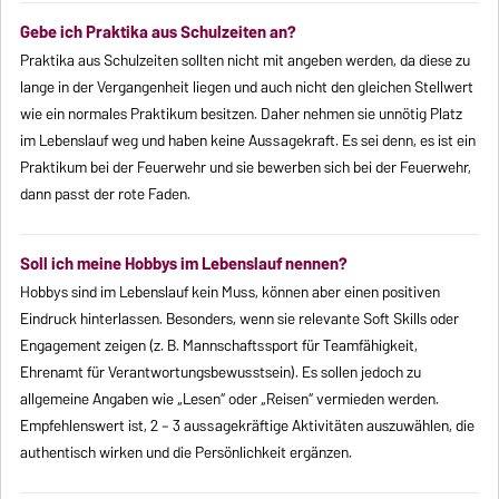
Gebe ich Praktika aus Schulzeiten an?
Praktika aus Schulzeiten sollten nicht mit angeben werden, da diese zu
lange in der Vergangenheit liegen und auch nicht den gleichen Stellwert
wie ein normales Praktikum besitzen. Daher nehmen sie unnötig Platz
im Lebenslauf weg und haben keine Aussagekraft. Es sei denn, es ist ein
Praktikum bei der Feuerwehr und sie bewerben sich bei der Feuerwehr,
dann passt der rote Faden.
Soll ich meine Hobbys im Lebenslauf nennen?
Hobbys sind im Lebenslauf kein Muss, können aber einen positiven
Eindruck hinterlassen. Besonders, wenn sie relevante Soft Skills oder
Engagement zeigen (z. B. Mannschaftssport für Teamfähigkeit,
Ehrenamt für Verantwortungsbewusstsein). Es sollen jedoch zu
allgemeine Angaben wie „Lesen“ oder „Reisen“ vermieden werden.
Empfehlenswert ist, 2 – 3 aussagekräftige Aktivitäten auszuwählen, die
authentisch wirken und die Persönlichkeit ergänzen.