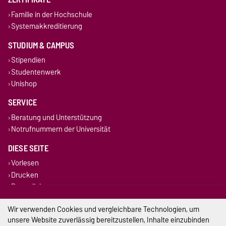
Familie in der Hochschule
Systemakkreditierung
STUDIUM & CAMPUS
Stipendien
Studentenwerk
Unishop
SERVICE
Beratung und Unterstützung
Notrufnummern der Universität
DIESE SEITE
Vorlesen
Drucken
Permalink
Wir verwenden Cookies und vergleichbare Technologien, um
Impressum
unsere Website zuverlässig bereitzustellen, Inhalte einzubinden