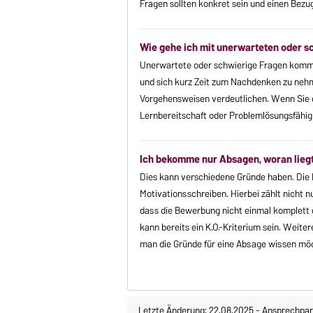
Fragen sollten konkret sein und einen Bezu
Wie gehe ich mit unerwarteten oder 
Unerwartete oder schwierige Fragen kommen
und sich kurz Zeit zum Nachdenken zu nehme
Vorgehensweisen verdeutlichen. Wenn Sie die
Lernbereitschaft oder Problemlösungsfähig
Ich bekomme nur Absagen, woran lieg
Dies kann verschiedene Gründe haben. Die H
Motivationsschreiben. Hierbei zählt nicht 
dass die Bewerbung nicht einmal komplett 
kann bereits ein K.O.-Kriterium sein. Wei
man die Gründe für eine Absage wissen mö
Letzte Änderung: 22.08.2025
-
Ansprechpar