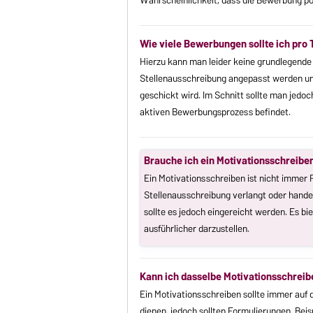
Wahrscheinlichkeit, dass die Bewerbung p
Wie viele Bewerbungen sollte ich pro 
Hierzu kann man leider keine grundlegende A
Stellenausschreibung angepasst werden und
geschickt wird. Im Schnitt sollte man jed
aktiven Bewerbungsprozess befindet.
Brauche ich ein Motivationsschreibe
Ein Motivationsschreiben ist nicht immer Pf
Stellenausschreibung verlangt oder handel
sollte es jedoch eingereicht werden. Es bi
ausführlicher darzustellen.
Kann ich dasselbe Motivationsschre
Ein Motivationsschreiben sollte immer auf d
dienen, jedoch sollten Formulierungen, Beis