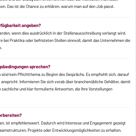
n. Das ist die Chance zu erklären, warum man auf den Job passt.
erfügbarkeit angeben?
erden, wenn dies ausdrücklich in der Stellenausschreibung verlangt wird.
e bei Praktika oder befristeten Stellen sinnvoll, damit das Unternehmen die
.
ragsbedingungen sprechen?
sind kein Pflichtthema zu Beginn des Gesprächs. Es empfiehlt sich, darauf
anspricht. Informieren Sie sich vorab über branchenübliche Gehälter, damit
e sachliche und klar formulierte Antworten, die Ihre Vorstellungen
orbereiten?
en, ist empfehlenswert. Dadurch wird Interesse und Engagement gezeigt
in Teamstrukturen, Projekte oder Entwicklungsmöglichkeiten zu erhalten.