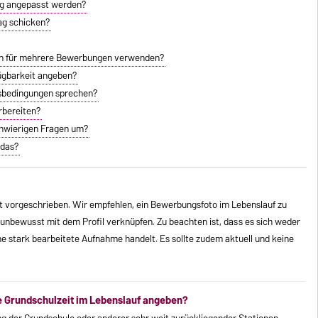
ng angepasst werden?
ag schicken?
ben für mehrere Bewerbungen verwenden?
fügbarkeit angeben?
agsbedingungen sprechen?
rbereiten?
chwierigen Fragen um?
 das?
ht vorgeschrieben. Wir empfehlen, ein Bewerbungsfoto im Lebenslauf zu
unbewusst mit dem Profil verknüpfen. Zu beachten ist, dass es sich weder
e stark bearbeitete Aufnahme handelt. Es sollte zudem aktuell und keine
e Grundschulzeit im Lebenslauf angeben?