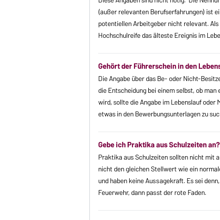
Diese Angaben sind nicht nötig. Die Nennu
(außer relevanten Berufserfahrungen) ist e
potentiellen Arbeitgeber nicht relevant. Al
Hochschulreife das älteste Ereignis im Lebe
Gehört der Führerschein in den Leben
Die Angabe über das Be- oder Nicht-Besitzen
die Entscheidung bei einem selbst, ob man e
wird, sollte die Angabe im Lebenslauf oder
etwas in den Bewerbungsunterlagen zu suc
Gebe ich Praktika aus Schulzeiten an?
Praktika aus Schulzeiten sollten nicht mit 
nicht den gleichen Stellwert wie ein norma
und haben keine Aussagekraft. Es sei denn,
Feuerwehr, dann passt der rote Faden.