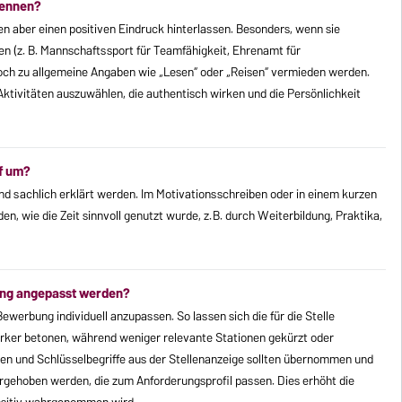
nennen?
n aber einen positiven Eindruck hinterlassen. Besonders, wenn sie
en (z. B. Mannschaftssport für Teamfähigkeit, Ehrenamt für
och zu allgemeine Angaben wie „Lesen“ oder „Reisen“ vermieden werden.
Aktivitäten auszuwählen, die authentisch wirken und die Persönlichkeit
f um?
nd sachlich erklärt werden. Im Motivationsschreiben oder in einem kurzen
, wie die Zeit sinnvoll genutzt wurde, z. B. durch Weiterbildung, Praktika,
ung angepasst werden?
Bewerbung individuell anzupassen. So lassen sich die für die Stelle
rker betonen, während weniger relevante Stationen gekürzt oder
n und Schlüsselbegriffe aus der Stellenanzeige sollten übernommen und
rgehoben werden, die zum Anforderungsprofil passen. Dies erhöht die