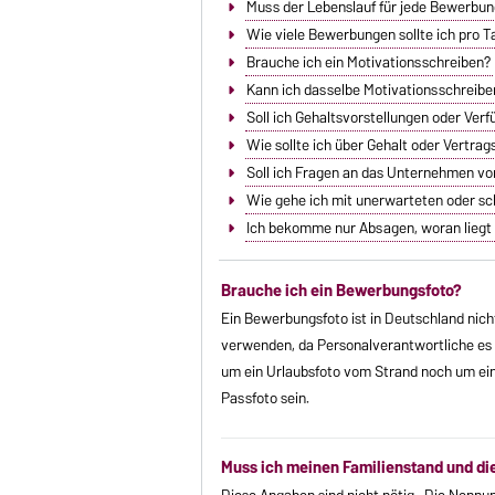
Muss der Lebenslauf für jede Bewerbu
Wie viele Bewerbungen sollte ich pro T
Brauche ich ein Motivationsschreiben?
Kann ich dasselbe Motivationsschrei
Soll ich Gehaltsvorstellungen oder Ver
Wie sollte ich über Gehalt oder Vertr
Soll ich Fragen an das Unternehmen vo
Wie gehe ich mit unerwarteten oder s
Ich bekomme nur Absagen, woran liegt
Brauche ich ein Bewerbungsfoto?
Ein Bewerbungsfoto ist in Deutschland nic
verwenden, da Personalverantwortliche es 
um ein Urlaubsfoto vom Strand noch um ein
Passfoto sein.
Muss ich meinen Familienstand und di