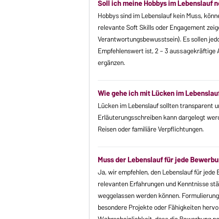
Soll ich meine Hobbys im Lebenslauf 
Hobbys sind im Lebenslauf kein Muss, könne
relevante Soft Skills oder Engagement zeig
Verantwortungsbewusstsein). Es sollen jed
Empfehlenswert ist, 2 – 3 aussagekräftige 
ergänzen.
Wie gehe ich mit Lücken im Lebenslau
Lücken im Lebenslauf sollten transparent u
Erläuterungsschreiben kann dargelegt werden
Reisen oder familiäre Verpflichtungen.
Muss der Lebenslauf für jede Bewerb
Ja, wir empfehlen, den Lebenslauf für jede 
relevanten Erfahrungen und Kenntnisse stä
weggelassen werden können. Formulierunge
besondere Projekte oder Fähigkeiten hervo