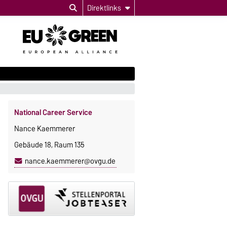
Direktlinks
National Career Service
Nance Kaemmerer
Gebäude 18, Raum 135
nance.kaemmerer@ovgu.de