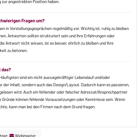
g zur angestrebten Position haben.
schwierigen Fragen um?
 in Vorstellungsgesprächen regelmäßig vor. Wichtig ist, ruhig zu bleiben
n. Antworten sollten strukturiert sein und Ihre Erfahrungen oder
 Antwort nicht wissen, ist es besser, ehrlich zu bleiben und Ihre
keit zu betonen.
t das?
äufigsten sind ein nicht aussagekräftiger Lebenslauf und/oder
nur der Inhalt, sondern auch das Design/Layout. Dadurch kann es passieren,
gelesen wird. Auch ein fehlender oder falscher Adressat/Ansprechpartner
tere Gründe können fehlende Voraussetzungen oder Kenntnisse sein. Wenn
chte, kann man bei den Firmen nach dem Grund fragen.
tner:
Webmaster