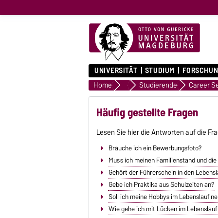
UNIVERSITÄT
STUDIUM
FORSCHUN
Home
Relationship Management
Studierende
Career S
Häufig gestellte Fragen
Lesen Sie hier die Antworten auf die Fr
Brauche ich ein Bewerbungsfoto?
Muss ich meinen Familienstand und die
Gehört der Führerschein in den Lebensl
Gebe ich Praktika aus Schulzeiten an?
Soll ich meine Hobbys im Lebenslauf n
Wie gehe ich mit Lücken im Lebenslau