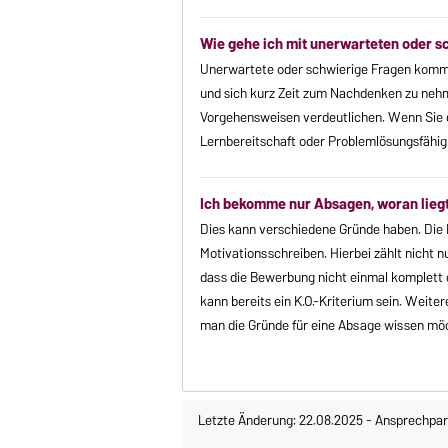
Wie gehe ich mit unerwarteten oder 
Unerwartete oder schwierige Fragen kommen
und sich kurz Zeit zum Nachdenken zu nehme
Vorgehensweisen verdeutlichen. Wenn Sie die
Lernbereitschaft oder Problemlösungsfähig
Ich bekomme nur Absagen, woran lieg
Dies kann verschiedene Gründe haben. Die H
Motivationsschreiben. Hierbei zählt nicht 
dass die Bewerbung nicht einmal komplett 
kann bereits ein K.O.-Kriterium sein. Wei
man die Gründe für eine Absage wissen mö
Letzte Änderung: 22.08.2025
-
Ansprechpar