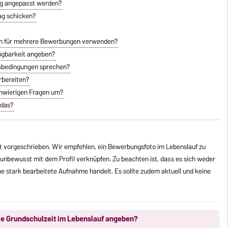
ng angepasst werden?
ag schicken?
ben für mehrere Bewerbungen verwenden?
fügbarkeit angeben?
agsbedingungen sprechen?
rbereiten?
chwierigen Fragen um?
 das?
ht vorgeschrieben. Wir empfehlen, ein Bewerbungsfoto im Lebenslauf zu
unbewusst mit dem Profil verknüpfen. Zu beachten ist, dass es sich weder
e stark bearbeitete Aufnahme handelt. Es sollte zudem aktuell und keine
ie Grundschulzeit im Lebenslauf angeben?