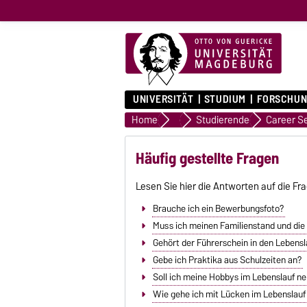
UNIVERSITÄT
STUDIUM
FORSCHUN
Home
Relationship Management
Studierende
Career S
Häufig gestellte Fragen
Lesen Sie hier die Antworten auf die Fr
Brauche ich ein Bewerbungsfoto?
Muss ich meinen Familienstand und die
Gehört der Führerschein in den Lebensl
Gebe ich Praktika aus Schulzeiten an?
Soll ich meine Hobbys im Lebenslauf n
Wie gehe ich mit Lücken im Lebenslau