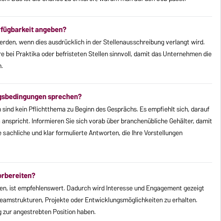
erfügbarkeit angeben?
erden, wenn dies ausdrücklich in der Stellenausschreibung verlangt wird.
e bei Praktika oder befristeten Stellen sinnvoll, damit das Unternehmen die
.
ragsbedingungen sprechen?
sind kein Pflichtthema zu Beginn des Gesprächs. Es empfiehlt sich, darauf
anspricht. Informieren Sie sich vorab über branchenübliche Gehälter, damit
e sachliche und klar formulierte Antworten, die Ihre Vorstellungen
orbereiten?
en, ist empfehlenswert. Dadurch wird Interesse und Engagement gezeigt
in Teamstrukturen, Projekte oder Entwicklungsmöglichkeiten zu erhalten.
g zur angestrebten Position haben.