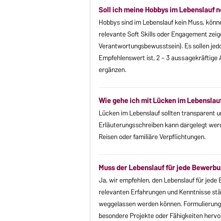
Soll ich meine Hobbys im Lebenslauf 
Hobbys sind im Lebenslauf kein Muss, könne
relevante Soft Skills oder Engagement zeig
Verantwortungsbewusstsein). Es sollen jed
Empfehlenswert ist, 2 – 3 aussagekräftige 
ergänzen.
Wie gehe ich mit Lücken im Lebenslau
Lücken im Lebenslauf sollten transparent u
Erläuterungsschreiben kann dargelegt werden
Reisen oder familiäre Verpflichtungen.
Muss der Lebenslauf für jede Bewerb
Ja, wir empfehlen, den Lebenslauf für jede 
relevanten Erfahrungen und Kenntnisse stä
weggelassen werden können. Formulierunge
besondere Projekte oder Fähigkeiten hervo