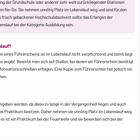
ung der Grundschule oder anderer sehr weit zurückliegender Stationen
ein No-Go. Sie nehmen unnötig Platz im Lebenslauf weg und sind für den
ls frisch gebackener Hochschulabsolvent sollte das Erlangen der
enslauf bei der Kategorie Ausbildung sein.
slauf?
 eines Führerscheins ist im Lebenslauf nicht verpflichtend und somit liegt
s angibt. Bewirbt man sich auf Stellen, bei denen ein Führerschein benötigt
 Motivationsschreiben erfolgen. Eine Kopie vom Führerschein hat jedoch nie
hen.
angeben werden, da diese zu lange in der Vergangenheit liegen und auch
les Praktikum besitzen. Daher nehmen sie unnötig Platz im Lebenslauf weg
 es ist ein Praktikum bei der Feuerwehr und sie bewerben sich bei der