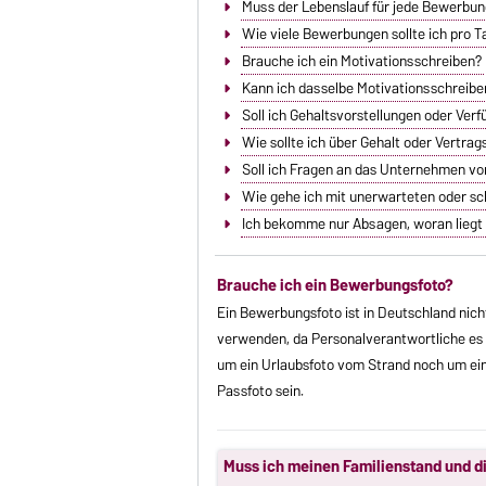
Muss der Lebenslauf für jede Bewerbu
Wie viele Bewerbungen sollte ich pro T
Brauche ich ein Motivationsschreiben?
Kann ich dasselbe Motivationsschrei
Soll ich Gehaltsvorstellungen oder Ver
Wie sollte ich über Gehalt oder Vertr
Soll ich Fragen an das Unternehmen vo
Wie gehe ich mit unerwarteten oder s
Ich bekomme nur Absagen, woran liegt
Brauche ich ein Bewerbungsfoto?
Ein Bewerbungsfoto ist in Deutschland nic
verwenden, da Personalverantwortliche es 
um ein Urlaubsfoto vom Strand noch um ein
Passfoto sein.
Muss ich meinen Familienstand und d