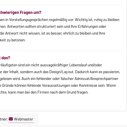
schwierigen Fragen um?
 in Vorstellungsgesprächen regelmäßig vor. Wichtig ist, ruhig zu bleiben
n. Antworten sollten strukturiert sein und Ihre Erfahrungen oder
 Antwort nicht wissen, ist es besser, ehrlich zu bleiben und Ihre
keit zu betonen.
t das?
äufigsten sind ein nicht aussagekräftiger Lebenslauf und/oder
nur der Inhalt, sondern auch das Design/Layout. Dadurch kann es passieren,
gelesen wird. Auch ein fehlender oder falscher Adressat/Ansprechpartner
tere Gründe können fehlende Voraussetzungen oder Kenntnisse sein. Wenn
chte, kann man bei den Firmen nach dem Grund fragen.
tner:
Webmaster