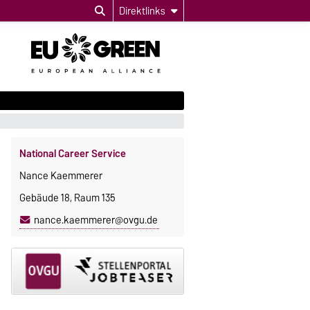
Direktlinks
National Career Service
Nance Kaemmerer
Gebäude 18, Raum 135
nance.kaemmerer@ovgu.de