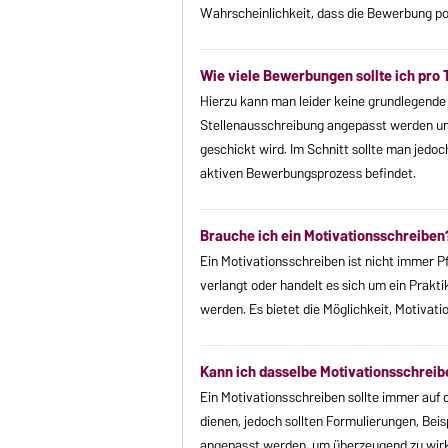
Wahrscheinlichkeit, dass die Bewerbung p
Wie viele Bewerbungen sollte ich pro 
Hierzu kann man leider keine grundlegende A
Stellenausschreibung angepasst werden und
geschickt wird. Im Schnitt sollte man jed
aktiven Bewerbungsprozess befindet.
Brauche ich ein Motivationsschreiben
Ein Motivationsschreiben ist nicht immer Pf
verlangt oder handelt es sich um ein Prakti
werden. Es bietet die Möglichkeit, Motivati
Kann ich dasselbe Motivationsschre
Ein Motivationsschreiben sollte immer auf d
dienen, jedoch sollten Formulierungen, Beis
angepasst werden, um überzeugend zu wirke