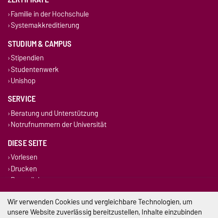
Familie in der Hochschule
Systemakkreditierung
STUDIUM & CAMPUS
Stipendien
Studentenwerk
Unishop
SERVICE
Beratung und Unterstützung
Notrufnummern der Universität
DIESE SEITE
Vorlesen
Drucken
Permalink
Wir verwenden Cookies und vergleichbare Technologien, um
Impressum
unsere Website zuverlässig bereitzustellen, Inhalte einzubinden