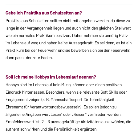
Gebe ich Praktika aus Schulzeiten an?
Praktika aus Schulzeiten sollten nicht mit angeben werden, da diese zu
lange in der Vergangenheit liegen und auch nicht den gleichen Stellwert
wie ein normales Praktikum besitzen. Daher nehmen sie unnötig Platz
im Lebenslauf weg und haben keine Aussagekraft. Es sei denn, es ist ein
Praktikum bei der Feuerwehr und sie bewerben sich bei der Feuerwehr,
dann passt der rote Faden.
Soll ich meine Hobbys im Lebenslauf nennen?
Hobbys sind im Lebenslauf kein Muss, können aber einen positiven
Eindruck hinterlassen. Besonders, wenn sie relevante Soft Skills oder
Engagement zeigen (z. B. Mannschaftssport für Teamfähigkeit,
Ehrenamt für Verantwortungsbewusstsein). Es sollen jedoch zu
allgemeine Angaben wie „Lesen“ oder „Reisen“ vermieden werden.
Empfehlenswert ist, 2 – 3 aussagekräftige Aktivitäten auszuwählen, die
authentisch wirken und die Persönlichkeit ergänzen.