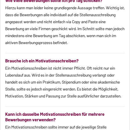
Wie viele Bewerbungen sollte ich pro Tag schicken?
Hierzu kann man leider keine grundlegende Aussage treffen. Wichtig ist,
dass die Bewerbungen alle individuell auf die Stellenausschreibung
angepasst werden und nicht einfach via Copy and Paste eine
Bewerbung an viele Firmen geschickt wird. Im Schnitt sollte man jedoch
mindestens eine Bewerbung am Tag abschicken, wenn man sich im
aktiven Bewerbungsprozess befindet.
Brauche ich ein Motivationsschreiben?
Ein Motivationsschreiben ist nicht immer Pflicht. Oft reicht nur ein
Lebenslauf aus. Wird es in der Stellenausschreibung verlangt oder
handelt es sich um ein Praktikum, Stipendium oder eine akademische
Stelle, sollte es jedoch eingereicht werden. Es bietet die Möglichkeit,
Motivation, Stärken und Passung zur Stelle ausführlicher darzustellen.
Kann ich dasselbe Motivationsschreiben für mehrere
Bewerbungen verwenden?
Ein Motivationsschreiben sollte immer auf die jeweilige Stelle