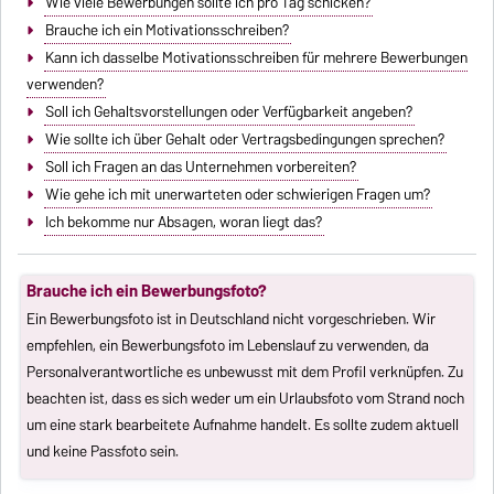
Wie viele Bewerbungen sollte ich pro Tag schicken?
Brauche ich ein Motivationsschreiben?
Kann ich dasselbe Motivationsschreiben für mehrere Bewerbungen
verwenden?
Soll ich Gehaltsvorstellungen oder Verfügbarkeit angeben?
Wie sollte ich über Gehalt oder Vertragsbedingungen sprechen?
Soll ich Fragen an das Unternehmen vorbereiten?
Wie gehe ich mit unerwarteten oder schwierigen Fragen um?
Ich bekomme nur Absagen, woran liegt das?
Brauche ich ein Bewerbungsfoto?
Ein Bewerbungsfoto ist in Deutschland nicht vorgeschrieben. Wir
empfehlen, ein Bewerbungsfoto im Lebenslauf zu verwenden, da
Personalverantwortliche es unbewusst mit dem Profil verknüpfen. Zu
beachten ist, dass es sich weder um ein Urlaubsfoto vom Strand noch
um eine stark bearbeitete Aufnahme handelt. Es sollte zudem aktuell
und keine Passfoto sein.