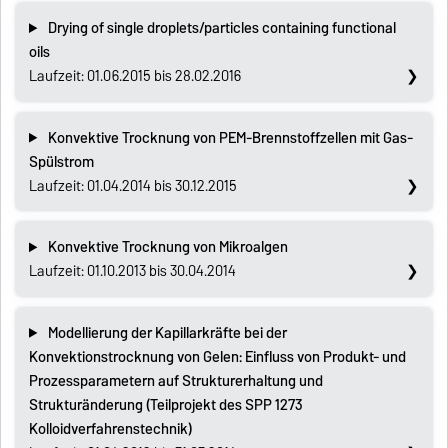
Drying of single droplets/particles containing functional
oils
Laufzeit: 01.06.2015 bis 28.02.2016
Konvektive Trocknung von PEM-Brennstoffzellen mit Gas-
Spülstrom
Laufzeit: 01.04.2014 bis 30.12.2015
Konvektive Trocknung von Mikroalgen
Laufzeit: 01.10.2013 bis 30.04.2014
Modellierung der Kapillarkräfte bei der
Konvektionstrocknung von Gelen: Einfluss von Produkt- und
Prozessparametern auf Strukturerhaltung und
Strukturänderung (Teilprojekt des SPP 1273
Kolloidverfahrenstechnik)