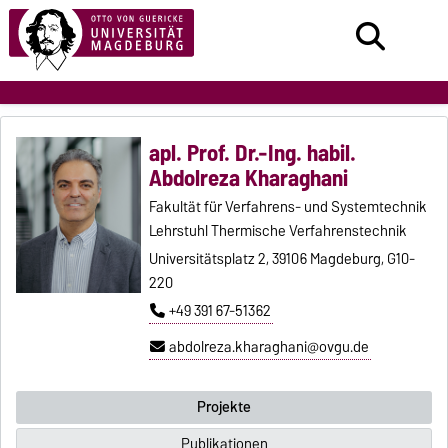
apl. Prof. Dr.-Ing. habil.
Abdolreza Kharaghani
Fakultät für Verfahrens- und Systemtechnik
Lehrstuhl Thermische Verfahrenstechnik
Universitätsplatz 2, 39106 Magdeburg, G10-
220
+49 391 67-51362
abdolreza.kharaghani@ovgu.de
Projekte
Publikationen