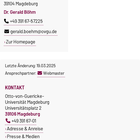
39104 Magdeburg
Dr. Gerald Böhm
+49 391 67-57225
gerald.boehm@ovgu.de
Zur Homepage
Letzte Änderung: 19.03.2025
Ansprechpartner:
Webmaster
KONTAKT
Otto-von-Guericke-
Universität Magdeburg
Universitätsplatz 2
39106 Magdeburg
+49 391 67-01
Adresse & Anreise
Presse & Medien