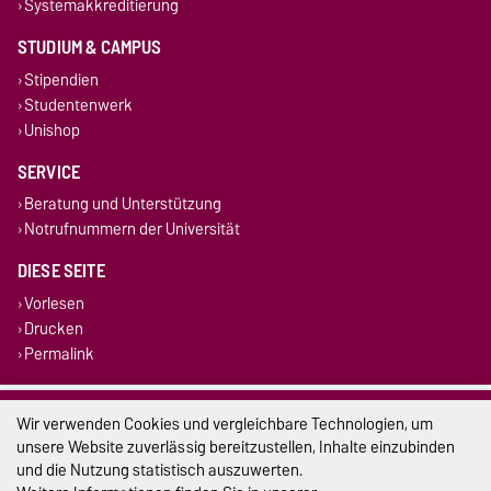
Systemakkreditierung
STUDIUM & CAMPUS
Stipendien
Studentenwerk
Unishop
SERVICE
Beratung und Unterstützung
Notrufnummern der Universität
DIESE SEITE
Vorlesen
Drucken
Permalink
Impressum
Wir verwenden Cookies und vergleichbare Technologien, um
unsere Website zuverlässig bereitzustellen, Inhalte einzubinden
Datenschutz
und die Nutzung statistisch auszuwerten.