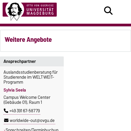
Weitere Angebote
Ansprechpartner
Auslandsstudienberatung für
Studierende im WELTWEIT-
Programm
Sylvia Seela
Campus Welcome Center
(Gebäude 01), Raum 1
+49 391 67-58779
worldwide-out@ovgu.de
Sprechzeiten/Terminbuchun