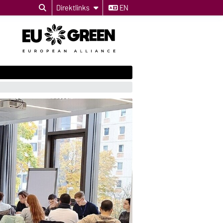
Direktlinks
EN