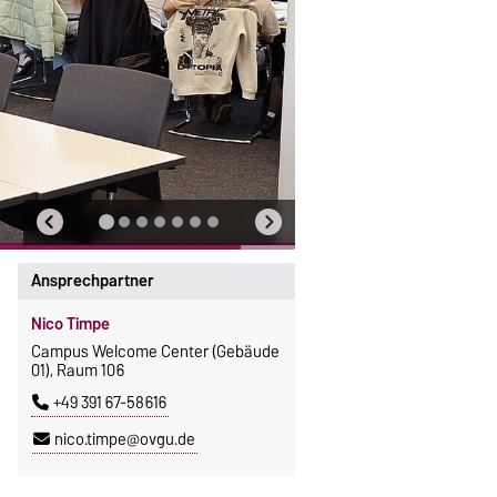
Ansprechpartner
Nico Timpe
Campus Welcome Center (Gebäude
01), Raum 106
+49 391 67-58616
nico.timpe@ovgu.de