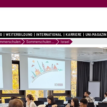
G
WEITERBILDUNG
INTERNATIONAL
KARRIERE
UNI:MAGAZIN
mmerschulen
Sommerschulen an der OVGU
Israel