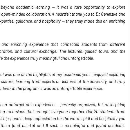
beyond academic learning — it was a rare opportunity to explore
d open-minded collaboration. A heartfelt thank you to Dr. Genetzke and
expertise, guidance, and hospitality — they truly made this an enriching
and enriching experience that connected students from different
oration, and cultural exchange. The lectures, guided tours, and the
e the experience truly meaningful and unforgettable.
l was one of the highlights of my academic year. I enjoyed exploring
ulture, learning from experts on lectures at the university, and truly
dents in the program. It was an unforgettable experience.
 unforgettable experience — perfectly organized, full of inspiring
ing excursions that brought everyone together. Our 20 students from
ships, and a deep appreciation for the warm spirit and hospitality you
 them (and us -Tal and I) such a meaningful and joyful academic