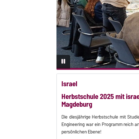
…
Israel
Herbstschule 2025 mit isr
Magdeburg
Die diesjährige Herbstschule mit Stu
Engineering war ein Programm reich an
persönlichen Ebene!