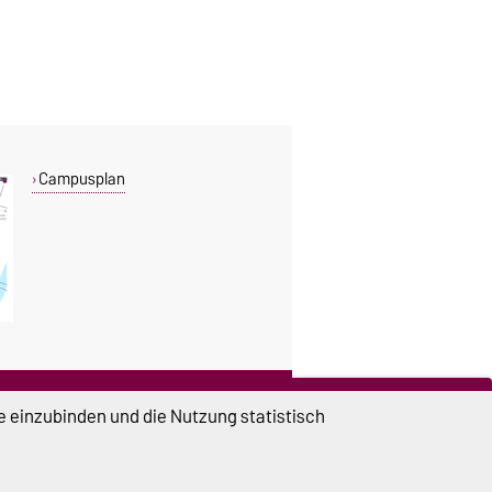
Campusplan
DIESE SEITE
e einzubinden und die Nutzung statistisch
Vorlesen
Drucken
Permalink