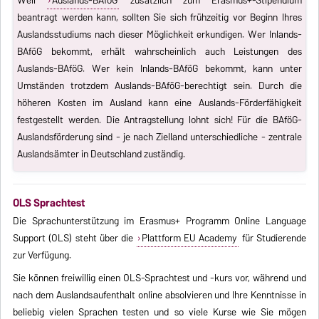
beantragt werden kann, sollten Sie sich frühzeitig vor Beginn Ihres
Auslandsstudiums nach dieser Möglichkeit erkundigen. Wer Inlands-
BAföG bekommt, erhält wahrscheinlich auch Leistungen des
Auslands-BAföG. Wer kein Inlands-BAföG bekommt, kann unter
Umständen trotzdem Auslands-BAföG-berechtigt sein. Durch die
höheren Kosten im Ausland kann eine Auslands-Förderfähigkeit
festgestellt werden. Die Antragstellung lohnt sich! Für die BAföG-
Auslandsförderung sind - je nach Zielland unterschiedliche - zentrale
Auslandsämter in Deutschland zuständig.
OLS Sprachtest
Die Sprachunterstützung im Erasmus+ Programm Online Language
Support (OLS) steht über die
Plattform EU Academy
für Studierende
zur Verfügung.
Sie können freiwillig einen OLS-Sprachtest und -kurs vor, während und
nach dem Auslandsaufenthalt online absolvieren und Ihre Kenntnisse in
beliebig vielen Sprachen testen und so viele Kurse wie Sie mögen