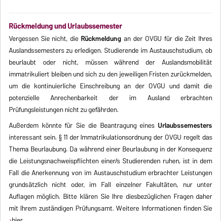
Rückmeldung und Urlaubssemester
Vergessen Sie nicht, die
Rückmeldung
an der OVGU für die Zeit Ihres
Auslandssemesters zu erledigen. Studierende im Austauschstudium, ob
beurlaubt oder nicht, müssen während der Auslandsmobilität
immatrikuliert bleiben und sich zu den jeweiligen Fristen zurückmelden,
um die kontinuierliche Einschreibung an der OVGU und damit die
potenzielle Anrechenbarkeit der im Ausland erbrachten
Prüfungsleistungen nicht zu gefährden.
Außerdem könnte für Sie die Beantragung eines
Urlaubssemesters
interessant sein. § 11 der Immatrikulationsordnung der OVGU regelt das
Thema Beurlaubung. Da während einer Beurlaubung in der Konsequenz
die Leistungsnachweispflichten einer/s Studierenden ruhen, ist in dem
Fall die Anerkennung von im Austauschstudium erbrachter Leistungen
grundsätzlich nicht oder, im Fall einzelner Fakultäten, nur unter
Auflagen möglich. Bitte klären Sie Ihre diesbezüglichen Fragen daher
mit Ihrem zuständigen Prüfungsamt. Weitere Informationen finden Sie
hier
.