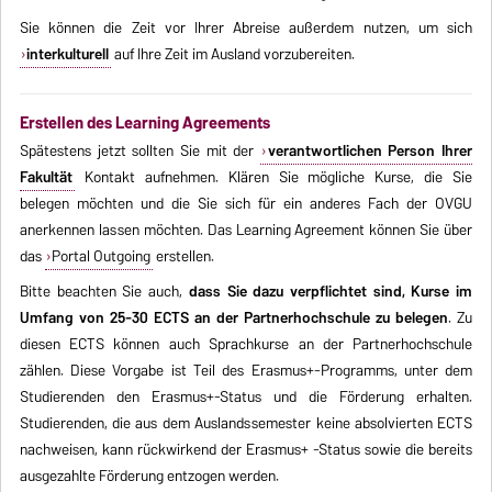
Sie können die Zeit vor Ihrer Abreise außerdem nutzen, um sich
interkulturell
auf Ihre Zeit im Ausland vorzubereiten.
Erstellen des Learning Agreements
Spätestens jetzt sollten Sie mit der
verantwortlichen Person Ihrer
Fakultät
Kontakt aufnehmen. Klären Sie mögliche Kurse, die Sie
belegen möchten und die Sie sich für ein anderes Fach der OVGU
anerkennen lassen möchten. Das Learning Agreement können Sie über
das
Portal Outgoing
erstellen.
Bitte beachten Sie auch,
dass Sie dazu verpflichtet sind, Kurse im
Umfang von 25-30 ECTS an der Partnerhochschule zu belegen
. Zu
diesen ECTS können auch Sprachkurse an der Partnerhochschule
zählen. Diese Vorgabe ist Teil des Erasmus+-Programms, unter dem
Studierenden den Erasmus+-Status und die Förderung erhalten.
Studierenden, die aus dem Auslandssemester keine absolvierten ECTS
nachweisen, kann rückwirkend der Erasmus+ -Status sowie die bereits
ausgezahlte Förderung entzogen werden.