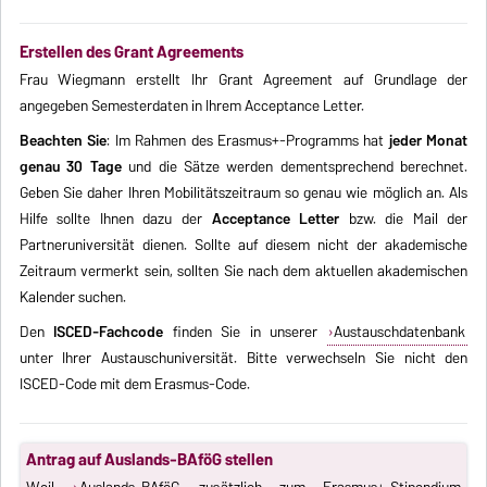
Erstellen des Grant Agreements
Frau Wiegmann erstellt Ihr Grant Agreement auf Grundlage der
angegeben Semesterdaten in Ihrem Acceptance Letter.
Beachten Sie
: Im Rahmen des Erasmus+-Programms hat
jeder Monat
genau 30 Tage
und die Sätze werden dementsprechend berechnet.
Geben Sie daher Ihren Mobilitätszeitraum so genau wie möglich an. Als
Hilfe sollte Ihnen dazu der
Acceptance Letter
bzw. die Mail der
Partneruniversität dienen. Sollte auf diesem nicht der akademische
Zeitraum vermerkt sein, sollten Sie nach dem aktuellen akademischen
Kalender suchen.
Den
ISCED-Fachcode
finden Sie in unserer
Austauschdatenbank
unter Ihrer Austauschuniversität. Bitte verwechseln Sie nicht den
ISCED-Code mit dem Erasmus-Code.
Antrag auf Auslands-BAföG stellen
Weil
Auslands-BAföG
zusätzlich zum Erasmus+-Stipendium