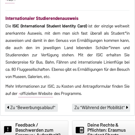
Internationaler Studierendenausweis
Die
ISIC (International Student Identity Card)
ist der einzige weltweit
anerkannte Ausweis, mit dem man sich fast überall als Student*in
ausweisen und damit in den Genuss von Ermäßigungen kommen kann,
die auch den im jeweiligen Land lebenden Schüler*innen und
Studierenden zur Verfügung stehen. Mit der ISIC erhalten Sie
Sonderpreise für Bus, Bahn, Fähren und internationale Linienflüge bei
ca. 80 Fluggesellschaften. Ebenso gibt es Ermäßigungen für den Besuch
von Museen, Galerien, etc.
Mehr Informationen zur ISIC, zu Kosten und Antragsformular finden Sie
auf der
offiziellen Website
des Programms.
Zu "Bewerbungsablauf"
Zu "Während der Mobilität"
Feedback /
Deine Rechte &
announcement
chrome_reader_mode
Beschwerden zum
Pflichten: Erasmus