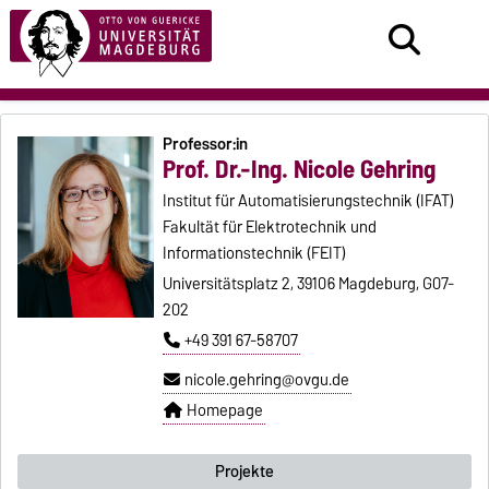
Professor:in
Prof. Dr.-Ing. Nicole Gehring
Institut für Automatisierungstechnik (IFAT)
Fakultät für Elektrotechnik und
Informationstechnik (FEIT)
Universitätsplatz 2, 39106 Magdeburg, G07-
202
+49 391 67-58707
nicole.gehring@ovgu.de
Homepage
Projekte